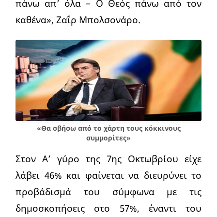
πάνω απ’ όλα – Ο Θεός πάνω από τον
καθένα», Ζαΐρ Μπολσονάρο.
«Θα σβήσω από το χάρτη τους κόκκινους
συμμορίτες»
Στον Α’ γύρο της 7ης Οκτωβρίου είχε
λάβει 46% και φαίνεται να διευρύνει το
προβάδισμά του σύμφωνα με τις
δημοσκοπήσεις στο 57%, έναντι του