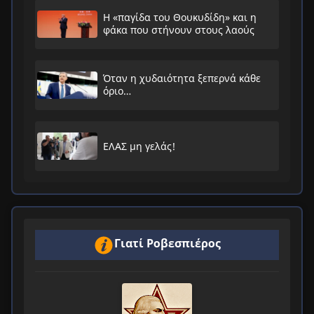
Η «παγίδα του Θουκυδίδη» και η
φάκα που στήνουν στους λαούς
Όταν η χυδαιότητα ξεπερνά κάθε
όριο…
ΕΛΑΣ μη γελάς!
Γιατί Ροβεσπιέρος