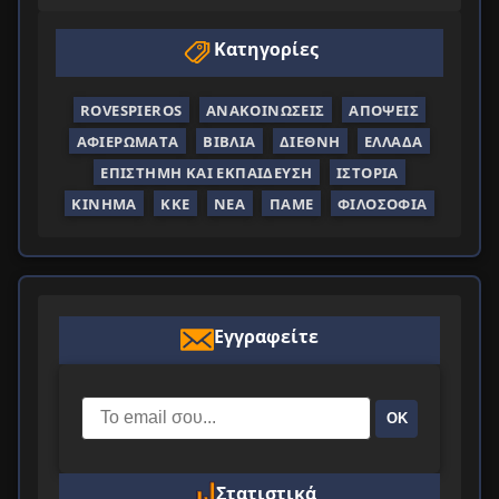
Κατηγορίες
ROVESPIEROS
ΑΝΑΚΟΙΝΏΣΕΙΣ
ΑΠΌΨΕΙΣ
ΑΦΙΕΡΏΜΑΤΑ
ΒΙΒΛΊΑ
ΔΙΕΘΝΉ
ΕΛΛΆΔΑ
ΕΠΙΣΤΉΜΗ ΚΑΙ ΕΚΠΑΊΔΕΥΣΗ
ΙΣΤΟΡΊΑ
ΚΊΝΗΜΑ
ΚΚΕ
ΝΈΑ
ΠΑΜΕ
ΦΙΛΟΣΟΦΊΑ
Εγγραφείτε
ΟΚ
Στατιστικά