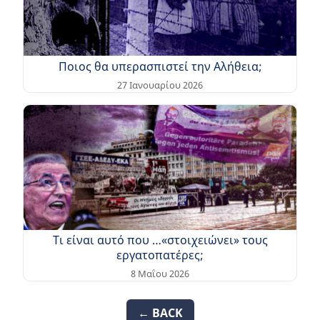
Ποιος θα υπερασπιστεί την Αλήθεια;
27 Ιανουαρίου 2026
Τι είναι αυτό που …«στοιχειώνει» τους
εργατοπατέρες;
8 Μαΐου 2026
← BACK