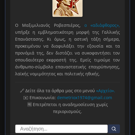
Ο Μαξιμιλιανός Ροβεσπιέρος,
ο «αδιάφθορος»,
υπήρξε η εμβληματικότερη μορφή της Γαλλικής
Επανάστασης. Κι όμως, η αστική τάξη σήμερα,
προκειμένου να διαφυλάξει την εξουσία και τα
προνόμιά της, δεν διστάζει να συκοφαντήσει τον
σπουδαιότερο εκφραστή της. Εμείς τιμούμε τον
άνθρωπο-σύμβολο επαναστατικής επαγρύπνησης,
λαϊκής νομιμότητας και πολιτικής ηθικής.
🔗 Δείτε όλα τα άρθρα μας στο μενού
«Αρχείο».
✉️ Επικοινωνία:
demetriox1974@gmail.com
🆓 Επιτρέπεται η αναδημοσίευση χωρίς
περιορισμούς.