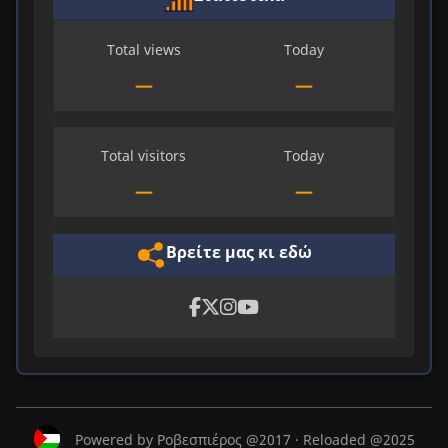
Total views
Today
—
—
Total visitors
Today
—
—
Βρείτε μας κι εδώ
Powered by Ροβεσπιέρος @2017 · Reloaded @2025