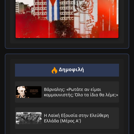
Δημοφιλή
Βάρναλης: «Ρωτάτε αν είμαι
κομμουνιστής; Όλο τα ίδια θα λέμε;»
Η Λαϊκή Εξουσία στην Ελεύθερη
Ελλάδα (Μέρος Α’)