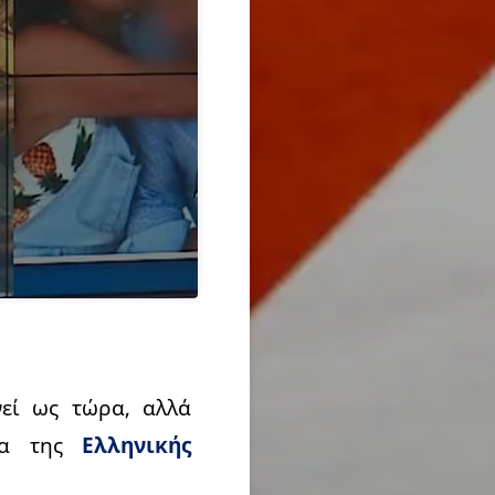
νεί ως τώρα, αλλά
ατα της
Ελληνικής