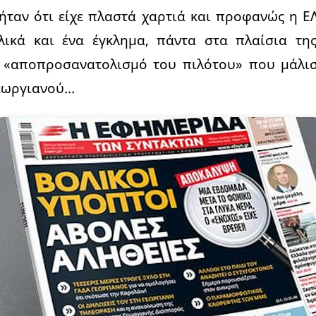
ήταν ότι είχε πλαστά χαρτιά και προφανώς η ΕΛ
ικά και ένα έγκλημα, πάντα στα πλαίσια τη
ν «αποπροσανατολισμό του πιλότου» που μάλιστ
εωργιανού…