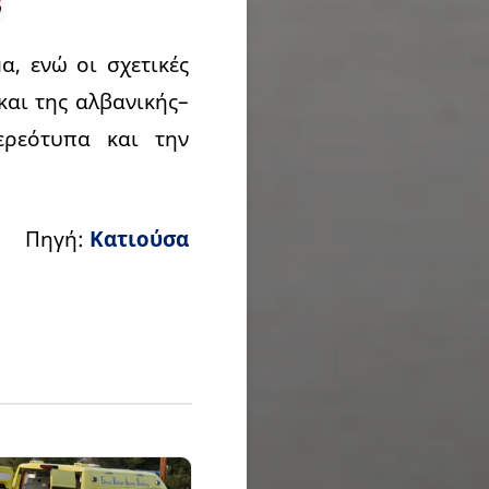
α, ενώ οι σχετικές
και της αλβανικής–
ερεότυπα και την
Πηγή:
Κατιούσα