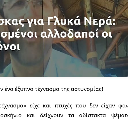
αν ένα έξυπνο τέχνασμα της αστυνομίας!
τέχνασμα» είχε και πτυχές που δεν είχαν φα
ροσκήνιο και δείχνουν τα αδίστακτα ψέμ