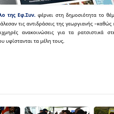
λο της Εφ.Συν.
φέρνει στη δημοσιότητα το θέμ
λεσαν τις αντιδράσεις της γεωργιανής –καθώς 
αιχμηρές ανακοινώσεις για τα ρατσιστικά στ
ου υφίστανται τα μέλη τους.