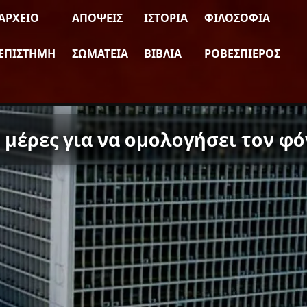
ΑΡΧΕΊΟ
ΑΠΌΨΕΙΣ
ΙΣΤΟΡΊΑ
ΦΙΛΟΣΟΦΊΑ
ΕΠΙΣΤΉΜΗ
ΣΩΜΑΤΕΊΑ
ΒΙΒΛΊΑ
ΡΟΒΕΣΠΙΈΡΟΣ
 μέρες για να ομολογήσει τον φό