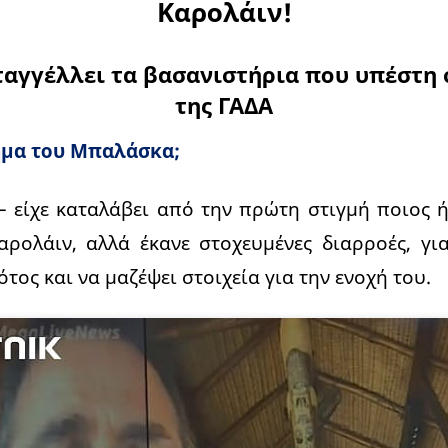
Καρολάιν!
ταγγέλλει τα βασανιστήρια που υπέστη 
της ΓΑΔΑ
μα του Μπαλάσκα;
ι– είχε καταλάβει από την πρώτη στιγμή ποιος 
αρολάιν, αλλά έκανε στοχευμένες διαρροές, γι
τος και να μαζέψει στοιχεία για την ενοχή του.