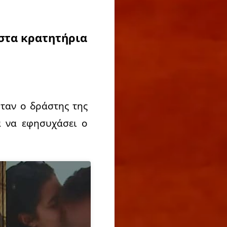
στα κρατητήρια
ήταν ο δράστης της
α να εφησυχάσει ο