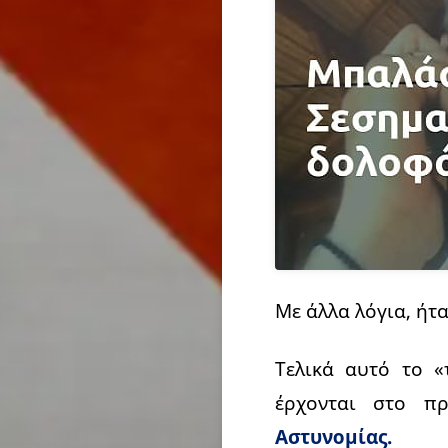
Με άλλα λόγια, ήτ
Τελικά αυτό το «
έρχονται στο π
Αστυνομίας.