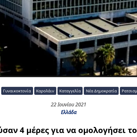
Γυναικοκτονία
Καρολάιν
Καταγγελία
Νέα Δημοκρατία
Ρατσισ
22 Ιουνίου 2021
Ελλάδα
σαν 4 μέρες για να ομολογήσει τ