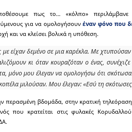
ποθέσουμε πως το… «κόλπο» περιλάμβανε 
ύμενους για να ομολογήσουν
έναν φόνο που δε
χή και να κλείσει βολικά η υπόθεση.
ς με είχαν δεμένο σε μια καρέκλα. Με χτυπούσα
αλιζόμουν κι όταν κουραζόταν ο ένας, συνέχιζε
α, μόνο μου έλεγαν να ομολογήσω ότι σκότωσα 
 κοπέλα μιλούσαν. Μου έλεγαν: «Εσύ τη σκότωσες
ην περασμένη βδομάδα, στην κρατική τηλεόραση
ανός που κρατείται στις φυλακές Κορυδαλλού
ΔΑ.