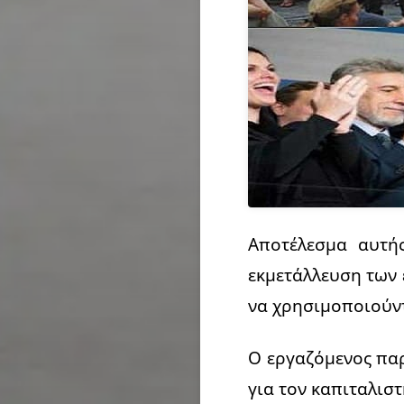
Αποτέλεσμα αυτή
εκμετάλλευση των 
να χρησιμοποιούντ
Ο εργαζόμενος πα
για τον καπιταλιστ