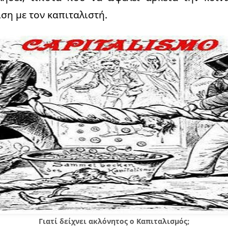
ση με τον καπιταλιστή.
Γιατί δείχνει ακλόνητος ο Καπιταλισμός;