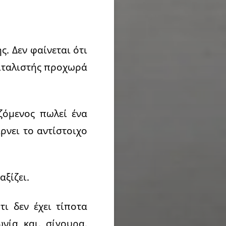
.
. Δεν φαίνεται ότι
πιταλιστής προχωρά
ζόμενος πωλεί ένα
ρνει το αντίστοιχο
αξίζει.
τι δεν έχει τίποτα
νία και, σίγουρα,