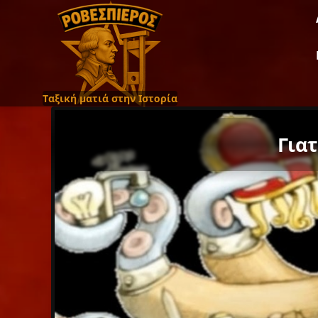
Ταξική ματιά στην Ιστορία
Για