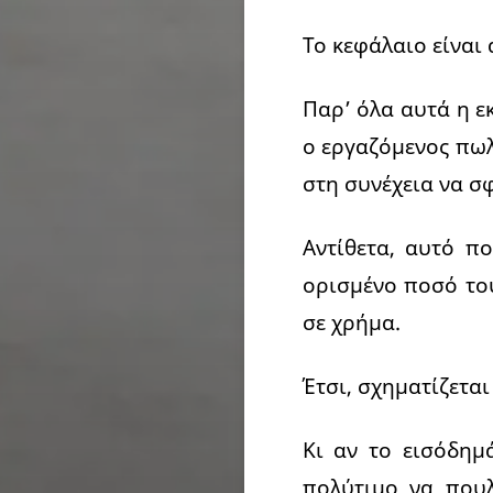
Το κεφάλαιο είναι
Παρ’ όλα αυτά η ε
ο εργαζόμενος πωλ
στη συνέχεια να σφ
Αντίθετα, αυτό π
ορισμένο ποσό του
σε χρήμα.
Έτσι, σχηματίζεται
Κι αν το εισόδημά
πολύτιμο να πουλ