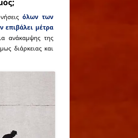
μός;
ρνήσεις
όλων των
ν επιβάλει μέτρα
ια ανάκαμψης της
όμως διάρκειας και