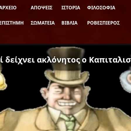
ΑΡΧΕΊΟ
ΑΠΌΨΕΙΣ
ΙΣΤΟΡΊΑ
ΦΙΛΟΣΟΦΊΑ
ΕΠΙΣΤΉΜΗ
ΣΩΜΑΤΕΊΑ
ΒΙΒΛΊΑ
ΡΟΒΕΣΠΙΈΡΟΣ
τί δείχνει ακλόνητος ο Καπιταλισ