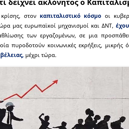
τί δείχνει ακλόνητος ο Καπιταλισ
 κρίσης, στον
καπιταλιστικό κόσμο
οι κυβε
χώρα μας ευρωπαϊκοί μηχανισμοί και ΔΝΤ,
έχου
θλίωσης των εργαζομένων, σε μια προσπάθε
οία πυροδοτούν κοινωνικές εκρήξεις, μικρής 
βέλειας,
μέχρι τώρα.