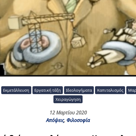
Εκμετάλλευση
Εργατική τάξη
Ιδεολογήματα
Καπιταλισμός
Μαρ
Χειραγώγηση
12 Μαρτίου 2020
Απόψεις
,
Φιλοσοφία