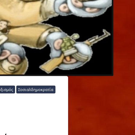
ξισμός
Σοσιαλδημοκρατία