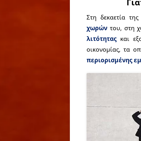
Για
Στη δεκαετία της
χωρών
του, στη 
λιτότητας
και εξα
οικονομίας, τα οπ
περιορισμένης εμ