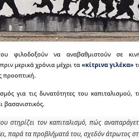
 που φιλοδοξούν να αναβαθμιστούν σε κιν
πριν μερικά χρόνια μέχρι τα
«κίτρινα γιλέκα»
τ
ς προοπτική.
σμός για τις δυνατότητες του καπιταλισμού, τ
αι βασανιστικός.
που στηρίζει τον καπιταλισμό, πώς αναπαράγε
ζει, παρά τα προβλήματά του, σχεδόν άτρωτος σ