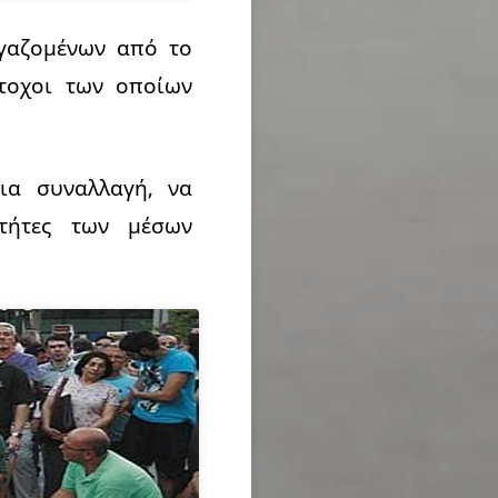
γαζομένων από το
τοχοι των οποίων
ια συναλλαγή, να
τήτες των μέσων