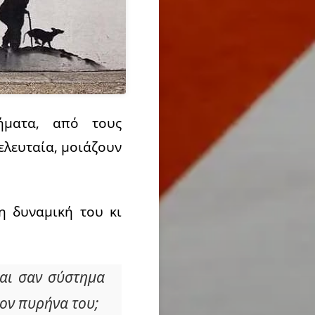
ήματα, από τους
ελευταία, μοιάζουν
η δυναμική του κι
ται σαν σύστημα
τον πυρήνα του;