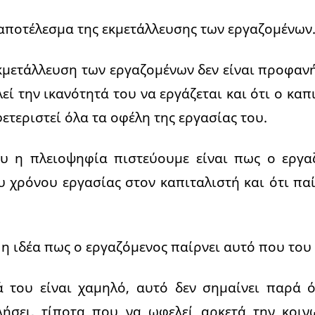
 αποτέλεσμα της εκμετάλλευσης των εργαζομένων
κμετάλλευση των εργαζομένων δεν είναι προφανής
εί την ικανότητά του να εργάζεται και ότι ο κα
ετεριστεί όλα τα οφέλη της εργασίας του.
ου η πλειοψηφία πιστεύουμε είναι πως ο εργα
 χρόνου εργασίας στον καπιταλιστή και ότι παί
 η ιδέα πως ο εργαζόμενος παίρνει αυτό που του 
 του είναι χαμηλό, αυτό δεν σημαίνει παρά ό
ήσει, τίποτα που να ωφελεί αρκετά την κοινω