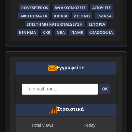
ROVESPIEROS
ΑΝΑΚΟΙΝΏΣΕΙΣ
ΑΠΌΨΕΙΣ
ΑΦΙΕΡΏΜΑΤΑ
ΒΙΒΛΊΑ
ΔΙΕΘΝΉ
ΕΛΛΆΔΑ
ΕΠΙΣΤΉΜΗ ΚΑΙ ΕΚΠΑΊΔΕΥΣΗ
ΙΣΤΟΡΊΑ
ΚΊΝΗΜΑ
ΚΚΕ
ΝΈΑ
ΠΑΜΕ
ΦΙΛΟΣΟΦΊΑ
Εγγραφείτε
ΟΚ
Στατιστικά
Total views
Today