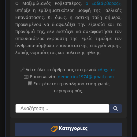
Ο Μαξιμιλιανός Ροβεσπιέρος,
ο «αδιάφθορος»,
υπήρξε η εμβληματικότερη μορφή της Γαλλικής
Επανάστασης. Κι όμως, η αστική τάξη σήμερα,
προκειμένου να διαφυλάξει την εξουσία και τα
προνόμιά της, δεν διστάζει να συκοφαντήσει τον
σπουδαιότερο εκφραστή της. Εμείς τιμούμε τον
άνθρωπο-σύμβολο επαναστατικής επαγρύπνησης,
λαϊκής νομιμότητας και πολιτικής ηθικής.
🔗 Δείτε όλα τα άρθρα μας στο μενού
«Αρχείο».
✉️ Επικοινωνία:
demetriox1974@gmail.com
🆓 Επιτρέπεται η αναδημοσίευση χωρίς
περιορισμούς.
Κατηγορίες