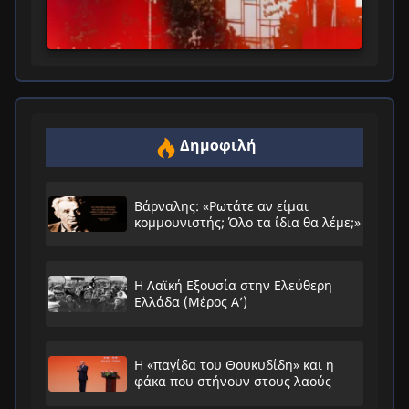
Δημοφιλή
Βάρναλης: «Ρωτάτε αν είμαι
κομμουνιστής; Όλο τα ίδια θα λέμε;»
Η Λαϊκή Εξουσία στην Ελεύθερη
Ελλάδα (Μέρος Α’)
Η «παγίδα του Θουκυδίδη» και η
φάκα που στήνουν στους λαούς