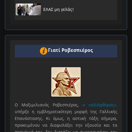
ΕΛΑΣ μη γελάς!
Γιατί Ροβεσπιέρος
Ο Μαξιμιλιανός Ροβεσπιέρος,
ο «αδιάφθορος»,
υπήρξε η εμβληματικότερη μορφή της Γαλλικής
Επανάστασης. Κι όμως, η αστική τάξη σήμερα,
προκειμένου να διαφυλάξει την εξουσία και τα
προνόμιά της, δεν διστάζει να συκοφαντήσει τον