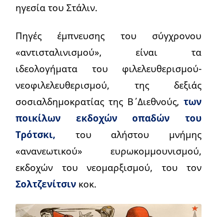
ηγεσία του Στάλιν.
Πηγές έμπνευσης του σύγχρονου
«αντισταλινισμού», είναι τα
ιδεολογήματα του φιλελευθερισμού-
νεοφιλελευθερισμού, της δεξιάς
σοσιαλδημοκρατίας της Β΄ Διεθνούς,
των
ποικίλων εκδοχών οπαδών του
Τρότσκι,
του αλήστου μνήμης
«ανανεωτικού» ευρωκομμουνισμού,
εκδοχών του νεομαρξισμού, του τον
Σολτζενίτσιν
κοκ.