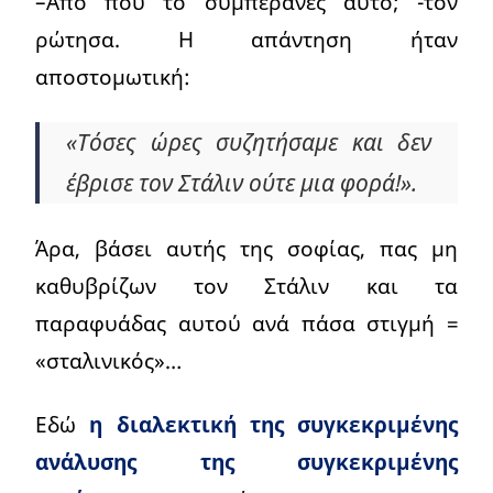
–Από πού το συμπέρανες αυτό; -τον
ρώτησα. Η απάντηση ήταν
αποστομωτική:
«Τόσες ώρες συζητήσαμε και δεν
έβρισε τον Στάλιν ούτε μια φορά!».
Άρα, βάσει αυτής της σοφίας, πας μη
καθυβρίζων τον Στάλιν και τα
παραφυάδας αυτού ανά πάσα στιγμή =
«σταλινικός»…
Εδώ
η διαλεκτική της συγκεκριμένης
ανάλυσης της συγκεκριμένης