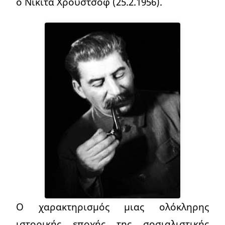
ο Νικίτα Χρουστσόφ (25.2.1956).
Ο χαρακτηρισμός μιας ολόκληρης
ιστορικής εποχής της σοσιαλιστικής