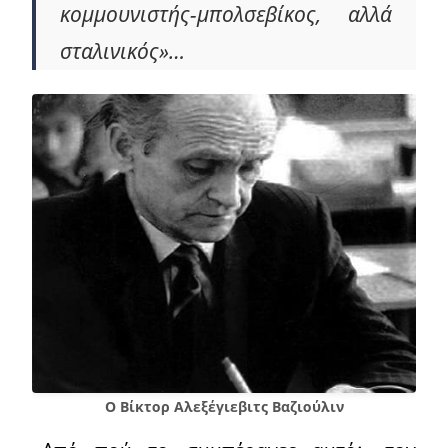
κομμουνιστής-μπολσεβίκος, αλλά
σταλινικός»…
Ο Βίκτορ Αλεξέγιεβιτς Βαζιούλιν