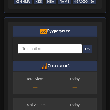
ΚΊΝΗΜΑ
ΚΚΕ
ΝΈΑ
ΠΑΜΕ
ΦΙΛΟΣΟΦΊΑ
Εγγραφείτε
ΟΚ
Στατιστικά
Total views
Today
—
—
Total visitors
Today