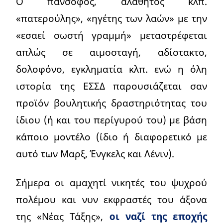
Ο πάνσοφος, αλάθητος κλπ.
«πατερούλης», «ηγέτης των λαών» με την
«εσαεί σωστή γραμμή» μεταστρέφεται
απλώς σε αιμοσταγή, αδίστακτο,
δολοφόνο, εγκληματία κλπ. ενώ η όλη
ιστορία της ΕΣΣΔ παρουσιάζεται σαν
προϊόν βουλητικής δραστηριότητας του
ίδιου (ή και του περίγυρού του) με βάση
κάποιο μοντέλο (ίδιο ή διαφορετικό με
αυτό των Μαρξ, Ένγκελς και Λένιν).
Σήμερα οι αμαχητί νικητές του ψυχρού
πολέμου και νυν εκφραστές του άξονα
της «Νέας Τάξης»,
οι ναζί της εποχής