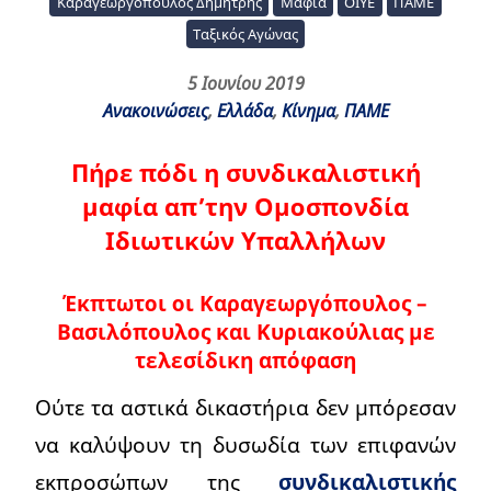
Καραγεωργόπουλος Δημήτρης
Μαφία
ΟΙΥΕ
ΠΑΜΕ
Ταξικός Αγώνας
5 Ιουνίου 2019
Ανακοινώσεις
,
Ελλάδα
,
Κίνημα
,
ΠΑΜΕ
Πήρε πόδι η συνδικαλιστική
μαφία απ’την Ομοσπονδία
Ιδιωτικών Υπαλλήλων
Έκπτωτοι οι Καραγεωργόπουλος –
Βασιλόπουλος και Κυριακούλιας με
τελεσίδικη απόφαση
Ούτε τα αστικά δικαστήρια δεν μπόρεσαν
να καλύψουν τη δυσωδία των επιφανών
εκπροσώπων της
συνδικαλιστικής