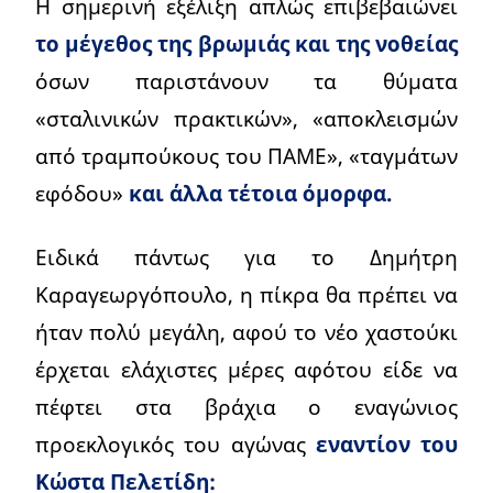
Η σημερινή εξέλιξη απλώς επιβεβαιώνει
το μέγεθος της βρωμιάς και της νοθείας
όσων παριστάνουν τα θύματα
«σταλινικών πρακτικών», «αποκλεισμών
από τραμπούκους του ΠΑΜΕ», «ταγμάτων
εφόδου»
και άλλα τέτοια όμορφα.
Ειδικά πάντως για το Δημήτρη
Καραγεωργόπουλο, η πίκρα θα πρέπει να
ήταν πολύ μεγάλη, αφού το νέο χαστούκι
έρχεται ελάχιστες μέρες αφότου είδε να
πέφτει στα βράχια ο εναγώνιος
προεκλογικός του αγώνας
εναντίον του
Κώστα Πελετίδη: