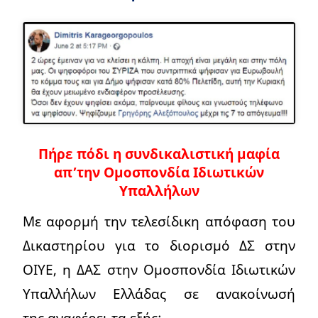
Πήρε πόδι η συνδικαλιστική μαφία
απ’την Ομοσπονδία Ιδιωτικών
Υπαλλήλων
Με αφορμή την τελεσίδικη απόφαση του
Δικαστηρίου για το διορισμό ΔΣ στην
ΟΙΥΕ, η ΔΑΣ στην Ομοσπονδία Ιδιωτικών
Υπαλλήλων Ελλάδας σε ανακοίνωσή
της αναφέρει τα εξής: