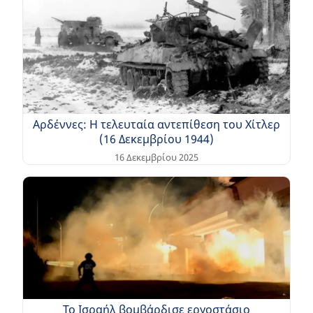
Αρδέννες: Η τελευταία αντεπίθεση του Χίτλερ
(16 Δεκεμβρίου 1944)
16 Δεκεμβρίου 2025
Το Ισραήλ βομβάρδισε εργοστάσιο