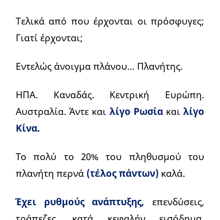
Τελικά από που έρχονται οι πρόσφυγες;
Γιατί έρχονται;
Εντελώς άνοιγμα πλάνου… Πλανήτης.
ΗΠΑ. Καναδάς. Κεντρική Ευρώπη.
Αυστραλία. Άντε και
λίγο Ρωσία
και
λίγο
Κίνα.
Το πολύ το 20% του πληθυσμού του
πλανήτη περνά
(τέλος πάντων)
καλά.
Έχει ρυθμούς ανάπτυξης,
επενδύσεις,
τράπεζες, κατά κεφαλήν εισόδημα,