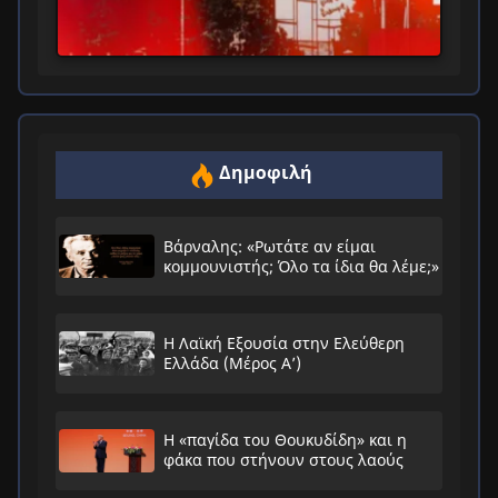
Δημοφιλή
Βάρναλης: «Ρωτάτε αν είμαι
κομμουνιστής; Όλο τα ίδια θα λέμε;»
Η Λαϊκή Εξουσία στην Ελεύθερη
Ελλάδα (Μέρος Α’)
Η «παγίδα του Θουκυδίδη» και η
φάκα που στήνουν στους λαούς