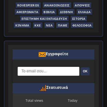
ROVESPIEROS
ΑΝΑΚΟΙΝΏΣΕΙΣ
ΑΠΌΨΕΙΣ
ΑΦΙΕΡΏΜΑΤΑ
ΒΙΒΛΊΑ
ΔΙΕΘΝΉ
ΕΛΛΆΔΑ
ΕΠΙΣΤΉΜΗ ΚΑΙ ΕΚΠΑΊΔΕΥΣΗ
ΙΣΤΟΡΊΑ
ΚΊΝΗΜΑ
ΚΚΕ
ΝΈΑ
ΠΑΜΕ
ΦΙΛΟΣΟΦΊΑ
Εγγραφείτε
ΟΚ
Στατιστικά
Total views
Today