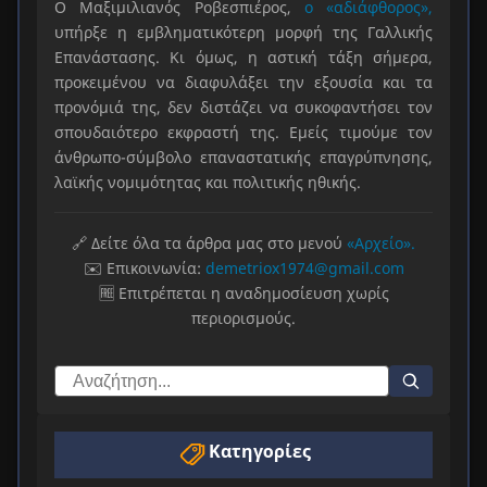
Ο Μαξιμιλιανός Ροβεσπιέρος,
ο «αδιάφθορος»,
υπήρξε η εμβληματικότερη μορφή της Γαλλικής
Επανάστασης. Κι όμως, η αστική τάξη σήμερα,
προκειμένου να διαφυλάξει την εξουσία και τα
προνόμιά της, δεν διστάζει να συκοφαντήσει τον
σπουδαιότερο εκφραστή της. Εμείς τιμούμε τον
άνθρωπο-σύμβολο επαναστατικής επαγρύπνησης,
λαϊκής νομιμότητας και πολιτικής ηθικής.
🔗 Δείτε όλα τα άρθρα μας στο μενού
«Αρχείο».
✉️ Επικοινωνία:
demetriox1974@gmail.com
🆓 Επιτρέπεται η αναδημοσίευση χωρίς
περιορισμούς.
Κατηγορίες