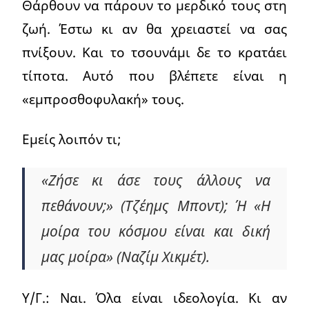
Θάρθουν να πάρουν το μερδικό τους στη
ζωή. Έστω κι αν θα χρειαστεί να σας
πνίξουν. Και το τσουνάμι δε το κρατάει
τίποτα. Αυτό που βλέπετε είναι η
«εμπροσθοφυλακή» τους.
Εμείς λοιπόν τι;
«Ζήσε κι άσε τους άλλους να
πεθάνουν;» (Τζέημς Μποντ); Ή «Η
μοίρα του κόσμου είναι και δική
μας μοίρα» (Ναζίμ Χικμέτ).
Υ/Γ.: Ναι. Όλα είναι ιδεολογία. Κι αν