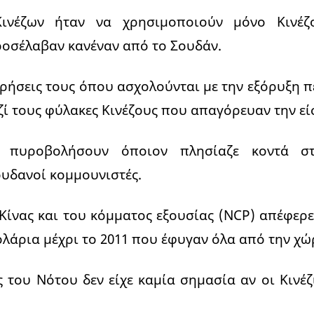
ινέζων ήταν να χρησιμοποιούν μόνο Κινέζ
οσέλαβαν κανέναν από το Σουδάν.
ειρήσεις τους όπου ασχολούνται με την εξόρυξη π
ζί τους φύλακες Κινέζους που απαγόρευαν την εί
 πυροβολήσουν όποιον πλησίαζε κοντά στι
υδανοί κομμουνιστές.
Κίνας και του κόμματος εξουσίας (NCP) απέφερε
λάρια μέχρι το 2011 που έφυγαν όλα από την χώ
 του Νότου δεν είχε καμία σημασία αν οι Κινέζι