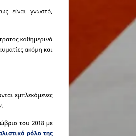
ως είναι γνωστό,
στρατός καθημερινά
αυματίες ακόμη και
ονται εμπλεκόμενες
.
ώβριο του 2018 με
αλιστικό ρόλο της