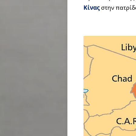
Κίνας
στην πατρίδ