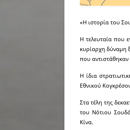
«Η ιστορία του Σου
Η τελευταία που 
κυρίαρχη δύναμη ξ
που αντιστάθηκαν 
Η ίδια στρατιωτικ
Εθνικού Κογκρέσου
Στα τέλη της δεκα
του Νότιου Σουδά
Κίνα.