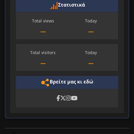
Στατιστικά
Total views
Today
—
—
Total visitors
Today
—
—
Βρείτε μας κι εδώ