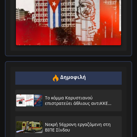
Δημοφιλή
Το κόμμα Καρυστιανού
επιστρατεύει άθλιους αντιΚΚΕ
συνειρμούς!
Νεκρή 56χρονη εργαζόμενη στη
ΒΙΠΕ Σίνδου