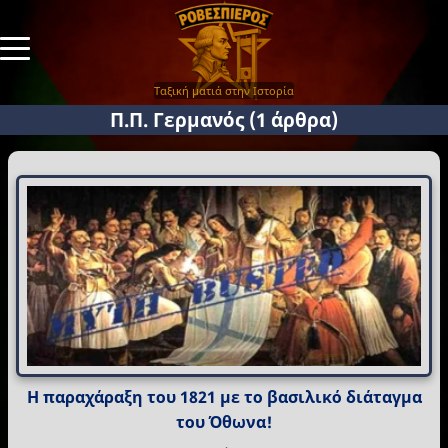
Ταξική ματιά στην Ιστορία
Π.Π. Γερμανός
(1 άρθρα)
Η παραχάραξη του 1821 με το βασιλικό διάταγμα
του Όθωνα!