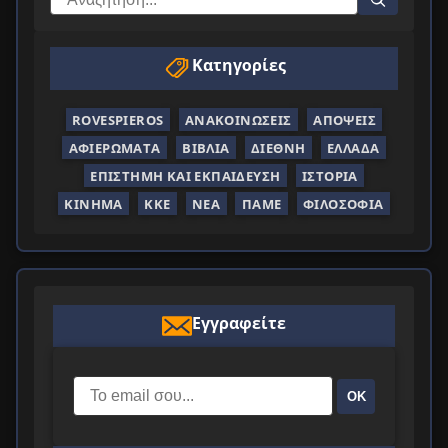
Κατηγορίες
ROVESPIEROS
ΑΝΑΚΟΙΝΏΣΕΙΣ
ΑΠΌΨΕΙΣ
ΑΦΙΕΡΏΜΑΤΑ
ΒΙΒΛΊΑ
ΔΙΕΘΝΉ
ΕΛΛΆΔΑ
ΕΠΙΣΤΉΜΗ ΚΑΙ ΕΚΠΑΊΔΕΥΣΗ
ΙΣΤΟΡΊΑ
ΚΊΝΗΜΑ
ΚΚΕ
ΝΈΑ
ΠΑΜΕ
ΦΙΛΟΣΟΦΊΑ
Εγγραφείτε
ΟΚ