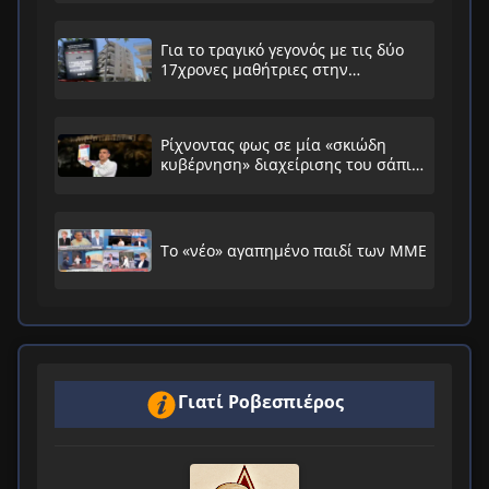
Για το τραγικό γεγονός με τις δύο
17χρονες μαθήτριες στην
Ηλιούπολη
Ρίχνοντας φως σε μία «σκιώδη
κυβέρνηση» διαχείρισης του σάπιου
συστήματος
Το «νέο» αγαπημένο παιδί των ΜΜΕ
Γιατί Ροβεσπιέρος