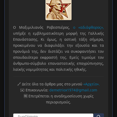
Ο Μαξιμιλιανός Ροβεσπιέρος,
ο «αδιάφθορος»,
υπήρξε η εμβληματικότερη μορφή της Γαλλικής
Επανάστασης. Κι όμως, η αστική τάξη σήμερα,
προκειμένου να διαφυλάξει την εξουσία και τα
προνόμιά της, δεν διστάζει να συκοφαντήσει τον
σπουδαιότερο εκφραστή της. Εμείς τιμούμε τον
άνθρωπο-σύμβολο επαναστατικής επαγρύπνησης,
λαϊκής νομιμότητας και πολιτικής ηθικής.
🔗 Δείτε όλα τα άρθρα μας στο μενού
«Αρχείο».
✉️ Επικοινωνία:
demetriox1974@gmail.com
🆓 Επιτρέπεται η αναδημοσίευση χωρίς
περιορισμούς.