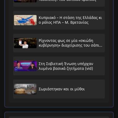
Κυπριακό – Η στάση της Ελλάδας κι
ο ρόλος ΗΠΑ – Μ. Βρετανίας
Ρίχνοντας φως σε μία «σκιώδη
κυβέρνηση» διαχείρισης του σάπιου
συστήματος
Στη Σοβιετική Ένωση υπήρχαν
λυμένα βασικά ζητήματα (vid)
Σωριάστηκαν και οι μύθοι