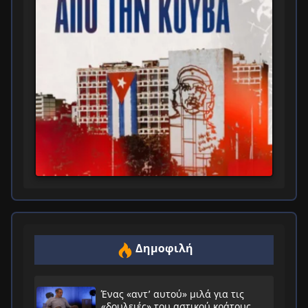
Δημοφιλή
Ένας «αντ’ αυτού» μιλά για τις
«δουλειές» του αστικού κράτους