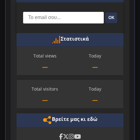
ΟΚ
Στατιστικά
Total views
Today
—
—
Total visitors
Today
—
—
Βρείτε μας κι εδώ