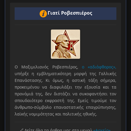
Γιατί Ροβεσπιέρος
Ο Μαξιμιλιανός Ροβεσπιέρος,
ο «αδιάφθορος»,
υπήρξε η εμβληματικότερη μορφή της Γαλλικής
Επανάστασης. Κι όμως, η αστική τάξη σήμερα,
προκειμένου να διαφυλάξει την εξουσία και τα
προνόμιά της, δεν διστάζει να συκοφαντήσει τον
σπουδαιότερο εκφραστή της. Εμείς τιμούμε τον
άνθρωπο-σύμβολο επαναστατικής επαγρύπνησης,
λαϊκής νομιμότητας και πολιτικής ηθικής.
🔗 Δείτε όλα τα άρθρα μας στο μενού
«Αρχείο».