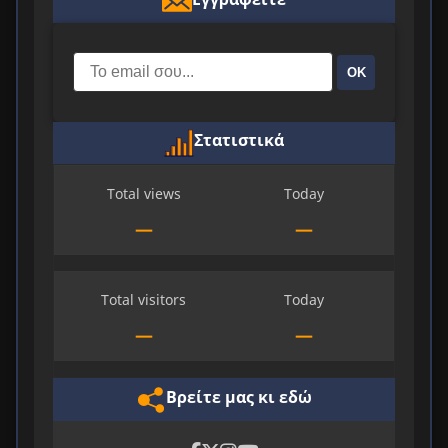
ΟΚ
Στατιστικά
Total views
Today
—
—
Total visitors
Today
—
—
Βρείτε μας κι εδώ