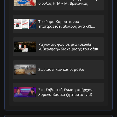
ο ρόλος ΗΠΑ – Μ. Βρετανίας
Το κόμμα Καρυστιανού
επιστρατεύει άθλιους αντιΚΚΕ
συνειρμούς!
Ρίχνοντας φως σε μία «σκιώδη
κυβέρνηση» διαχείρισης του σάπιου
συστήματος
Σωριάστηκαν και οι μύθοι
Στη Σοβιετική Ένωση υπήρχαν
λυμένα βασικά ζητήματα (vid)