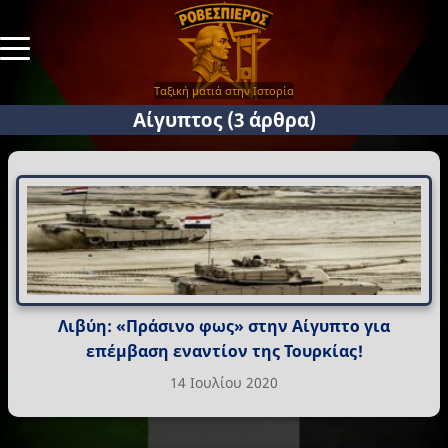
Ταξική ματιά στην Ιστορία
Αίγυπτος
(3 άρθρα)
Λιβύη: «Πράσινο φως» στην Αίγυπτο για
επέμβαση εναντίον της Τουρκίας!
14 Ιουλίου 2020