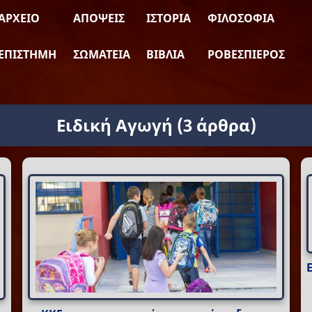
ΑΡΧΕΊΟ
ΑΠΌΨΕΙΣ
ΙΣΤΟΡΊΑ
ΦΙΛΟΣΟΦΊΑ
ΕΠΙΣΤΉΜΗ
ΣΩΜΑΤΕΊΑ
ΒΙΒΛΊΑ
ΡΟΒΕΣΠΙΈΡΟΣ
Ειδική Αγωγή
(3 άρθρα)