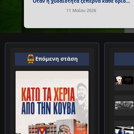
Όταν η χυδαιότητα ξεπερνά κάθε όριο…
11 Μαΐου 2026
Επόμενη στάση