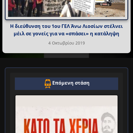
Η διεύθυνση του 1ου ΓΕΛ Άνω Λιοσίων στέλνει
μέιλ σε γονείς για να «σπάσει» η κατάληψη
4 Οκτωβρίου 2019
Επόμενη στάση