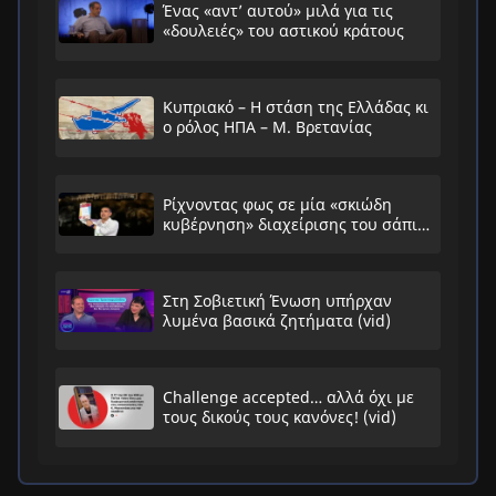
Ένας «αντ’ αυτού» μιλά για τις
«δουλειές» του αστικού κράτους
Κυπριακό – Η στάση της Ελλάδας κι
ο ρόλος ΗΠΑ – Μ. Βρετανίας
Ρίχνοντας φως σε μία «σκιώδη
κυβέρνηση» διαχείρισης του σάπιου
συστήματος
Στη Σοβιετική Ένωση υπήρχαν
λυμένα βασικά ζητήματα (vid)
Challenge accepted… αλλά όχι με
τους δικούς τους κανόνες! (vid)