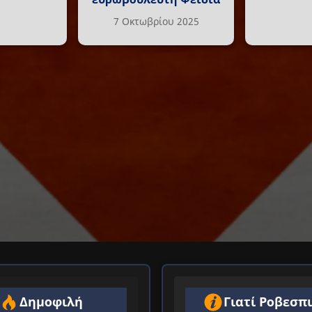
7 Οκτωβρίου 2025
Δημοφιλή
Γιατί Ροβεσπ