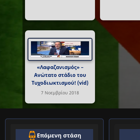
«Λαφαζανισμός» –
Ανώτατο στάδιο του
Τυχοδιωκτισμού! (vid)
7 Νοεμβρίου 2018
Επόμενη στάση