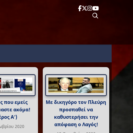
ς που εμείς
Με δικηγόρο τον Πλεύρη
αστε ακόμα!
προσπαθεί να
ρος Α’)
καθυστερήσει την
απόφαση ο Λαγός!
ωβρίου 2020