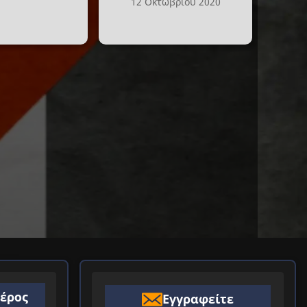
12 Οκτωβρίου 2020
ιέρος
Εγγραφείτε