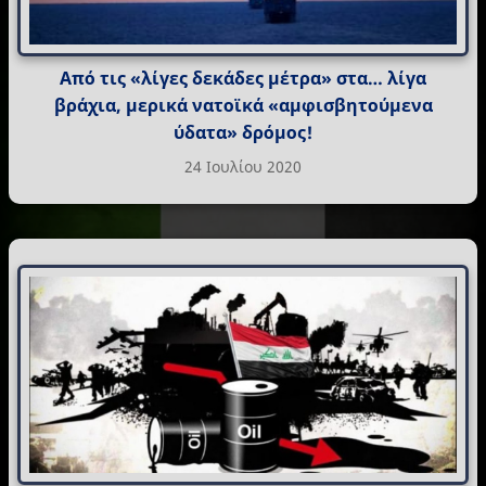
Από τις «λίγες δεκάδες μέτρα» στα… λίγα
βράχια, μερικά νατοϊκά «αμφισβητούμενα
ύδατα» δρόμος!
24 Ιουλίου 2020