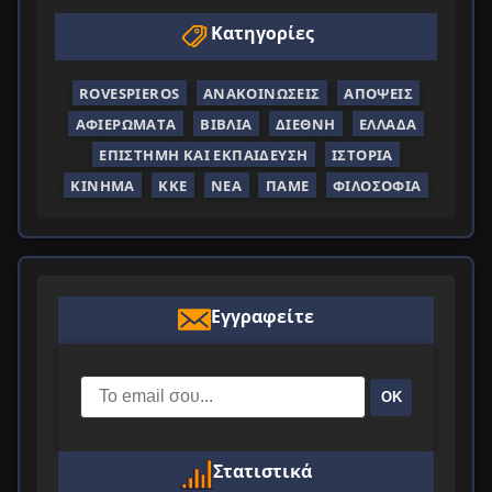
Κατηγορίες
ROVESPIEROS
ΑΝΑΚΟΙΝΏΣΕΙΣ
ΑΠΌΨΕΙΣ
ΑΦΙΕΡΏΜΑΤΑ
ΒΙΒΛΊΑ
ΔΙΕΘΝΉ
ΕΛΛΆΔΑ
ΕΠΙΣΤΉΜΗ ΚΑΙ ΕΚΠΑΊΔΕΥΣΗ
ΙΣΤΟΡΊΑ
ΚΊΝΗΜΑ
ΚΚΕ
ΝΈΑ
ΠΑΜΕ
ΦΙΛΟΣΟΦΊΑ
Εγγραφείτε
ΟΚ
Στατιστικά