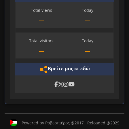
Total views
Today
—
—
Total visitors
Today
—
—
Βρείτε μας κι εδώ
Powered by Ροβεσπιέρος @2017 · Reloaded @2025