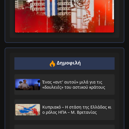
Δημοφιλή
Ένας «αντ’ αυτού» μιλά για τις
«δουλειές» του αστικού κράτους
Κυπριακό – Η στάση της Ελλάδας κι
ο ρόλος ΗΠΑ – Μ. Βρετανίας