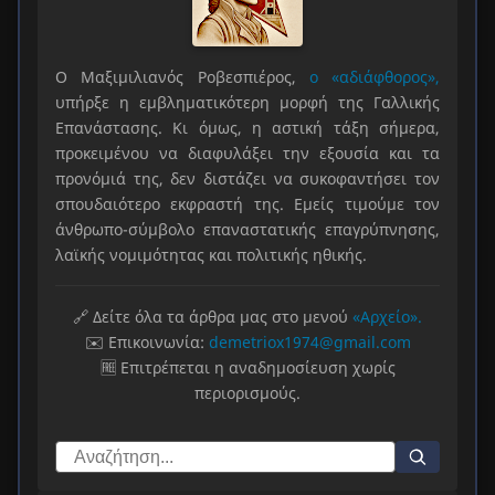
Ο Μαξιμιλιανός Ροβεσπιέρος,
ο «αδιάφθορος»,
υπήρξε η εμβληματικότερη μορφή της Γαλλικής
Επανάστασης. Κι όμως, η αστική τάξη σήμερα,
προκειμένου να διαφυλάξει την εξουσία και τα
προνόμιά της, δεν διστάζει να συκοφαντήσει τον
σπουδαιότερο εκφραστή της. Εμείς τιμούμε τον
άνθρωπο-σύμβολο επαναστατικής επαγρύπνησης,
λαϊκής νομιμότητας και πολιτικής ηθικής.
🔗 Δείτε όλα τα άρθρα μας στο μενού
«Αρχείο».
✉️ Επικοινωνία:
demetriox1974@gmail.com
🆓 Επιτρέπεται η αναδημοσίευση χωρίς
περιορισμούς.