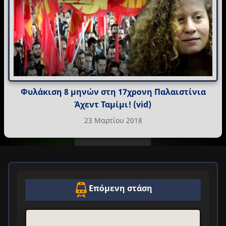
Φυλάκιση 8 μηνών στη 17χρονη Παλαιστίνια
Άχεντ Ταμίμι! (vid)
23 Μαρτίου 2018
Επόμενη στάση