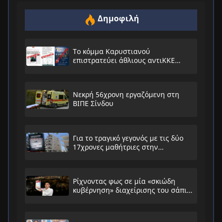
Δημοφιλή
Το κόμμα Καρυστιανού
επιστρατεύει άθλιους αντιΚΚΕ
συνειρμούς!
Νεκρή 56χρονη εργαζόμενη στη
ΒΙΠΕ Σίνδου
Για το τραγικό γεγονός με τις δύο
17χρονες μαθήτριες στην
Ηλιούπολη
Ρίχνοντας φως σε μία «σκιώδη
κυβέρνηση» διαχείρισης του σάπιου
συστήματος