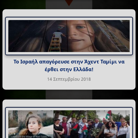
Το Ισραήλ απαγόρευσε στην Άχεντ Ταμίμι να
έρθει στην Ελλάδα!
14 Σεπτεμβρίου 2018