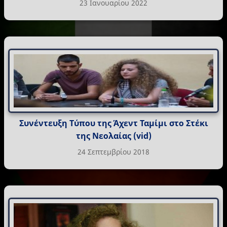
23 Ιανουαρίου 2022
Συνέντευξη Τύπου της Άχεντ Ταμίμι στο Στέκι
της Νεολαίας (vid)
24 Σεπτεμβρίου 2018