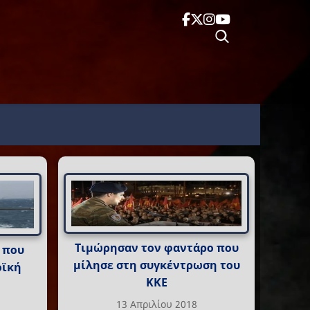
Τιμώρησαν τον φαντάρο που
 που
μίλησε στη συγκέντρωση του
οϊκή
ΚΚΕ
13 Απριλίου 2018