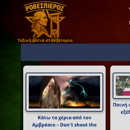
Ταξική ματιά στην Ιστορία
Ποινή 
εξέ
Κάτω τα χέρια από τον
Αμβρόσιο – Don’t shoot the