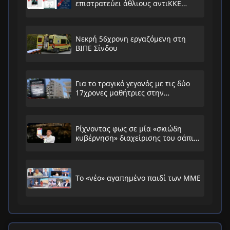
επιστρατεύει άθλιους αντιΚΚΕ
συνειρμούς!
Νεκρή 56χρονη εργαζόμενη στη
ΒΙΠΕ Σίνδου
Για το τραγικό γεγονός με τις δύο
17χρονες μαθήτριες στην
Ηλιούπολη
Ρίχνοντας φως σε μία «σκιώδη
κυβέρνηση» διαχείρισης του σάπιου
συστήματος
Το «νέο» αγαπημένο παιδί των ΜΜΕ