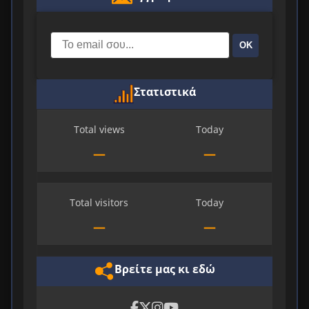
ΟΚ
Στατιστικά
Total views
Today
—
—
Total visitors
Today
—
—
Βρείτε μας κι εδώ