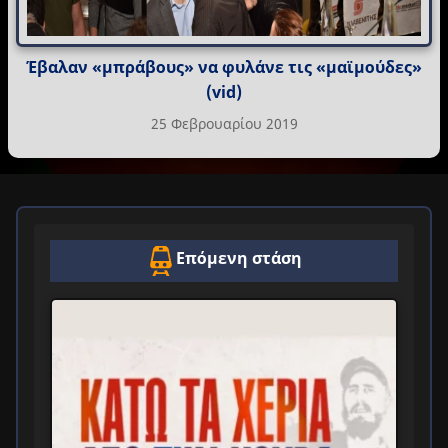
Έβαλαν «μπράβους» να φυλάνε τις «μαϊμούδες»
(vid)
25 Φεβρουαρίου 2019
Επόμενη στάση