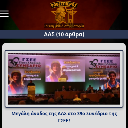
Ταξική ματιά στην Ιστορία
ΔΑΣ
(10 άρθρα)
Μεγάλη άνοδος της ΔΑΣ στο 39ο Συνέδριο της
ΓΣΕΕ!