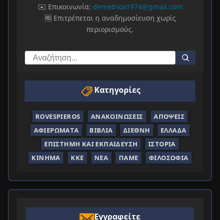
✉️ Επικοινωνία:
demetriox1974@gmail.com
🆓 Επιτρέπεται η αναδημοσίευση χωρίς
περιορισμούς.
Κατηγορίες
ROVESPIEROS
ΑΝΑΚΟΙΝΏΣΕΙΣ
ΑΠΌΨΕΙΣ
ΑΦΙΕΡΏΜΑΤΑ
ΒΙΒΛΊΑ
ΔΙΕΘΝΉ
ΕΛΛΆΔΑ
ΕΠΙΣΤΉΜΗ ΚΑΙ ΕΚΠΑΊΔΕΥΣΗ
ΙΣΤΟΡΊΑ
ΚΊΝΗΜΑ
ΚΚΕ
ΝΈΑ
ΠΑΜΕ
ΦΙΛΟΣΟΦΊΑ
Εγγραφείτε