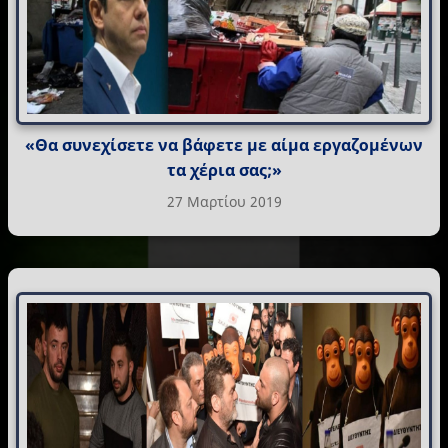
«Θα συνεχίσετε να βάφετε με αίμα εργαζομένων
τα χέρια σας;»
27 Μαρτίου 2019