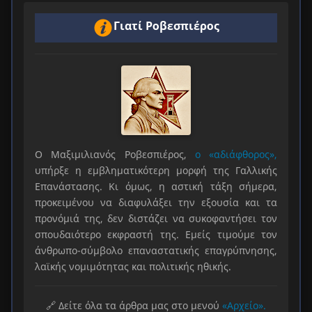
Γιατί Ροβεσπιέρος
Ο Μαξιμιλιανός Ροβεσπιέρος,
ο «αδιάφθορος»,
υπήρξε η εμβληματικότερη μορφή της Γαλλικής
Επανάστασης. Κι όμως, η αστική τάξη σήμερα,
προκειμένου να διαφυλάξει την εξουσία και τα
προνόμιά της, δεν διστάζει να συκοφαντήσει τον
σπουδαιότερο εκφραστή της. Εμείς τιμούμε τον
άνθρωπο-σύμβολο επαναστατικής επαγρύπνησης,
λαϊκής νομιμότητας και πολιτικής ηθικής.
🔗 Δείτε όλα τα άρθρα μας στο μενού
«Αρχείο».