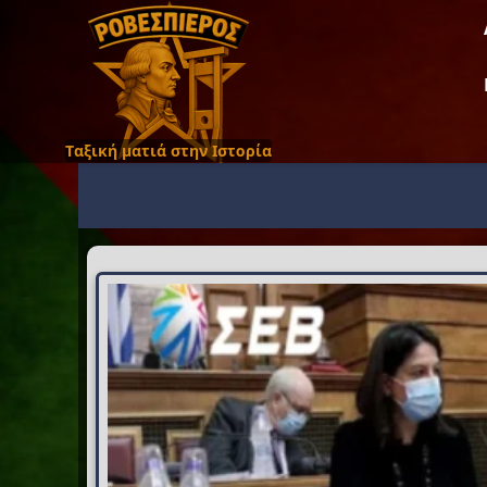
Ταξική ματιά στην Ιστορία