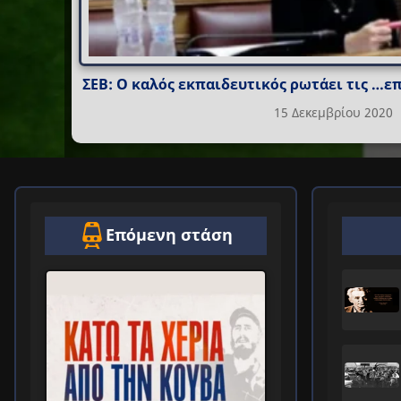
ΣΕΒ: Ο καλός εκπαιδευτικός ρωτάει τις …επ
15 Δεκεμβρίου 2020
Επόμενη στάση