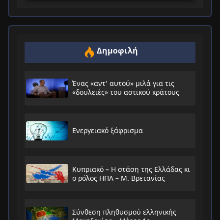
Δημοφιλή
Ένας «αντ’ αυτού» μιλά για τις
«δουλειές» του αστικού κράτους
Ενεργειακό ξάφρισμα
Κυπριακό – Η στάση της Ελλάδας κι
ο ρόλος ΗΠΑ – Μ. Βρετανίας
Σύνθεση πληθυσμού ελληνικής