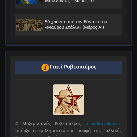
Μακεδονίας – Μέρος 1ο
50 χρόνια από τον θάνατο του
«Μαύρου Στάλιν» (Μέρος Α’)
Γιατί Ροβεσπιέρος
Ο Μαξιμιλιανός Ροβεσπιέρος,
ο «αδιάφθορος»,
υπήρξε η εμβληματικότερη μορφή της Γαλλικής