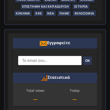
ΕΠΙΣΤΉΜΗ ΚΑΙ ΕΚΠΑΊΔΕΥΣΗ
ΙΣΤΟΡΊΑ
ΚΊΝΗΜΑ
ΚΚΕ
ΝΈΑ
ΠΑΜΕ
ΦΙΛΟΣΟΦΊΑ
Εγγραφείτε
ΟΚ
Στατιστικά
Total views
Today
—
—