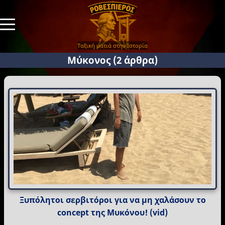
Ταξική ματιά στην Ιστορία
Μύκονος
(2 άρθρα)
Ξυπόλητοι σερβιτόροι για να μη χαλάσουν το
concept της Μυκόνου! (vid)