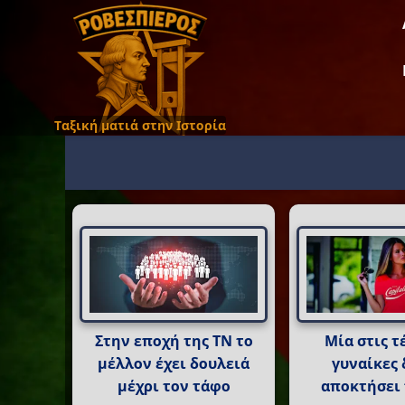
Ταξική ματιά στην Ιστορία
Στην εποχή της ΤΝ το
Μία στις τ
μέλλον έχει δουλειά
γυναίκες 
μέχρι τον τάφο
αποκτήσει 