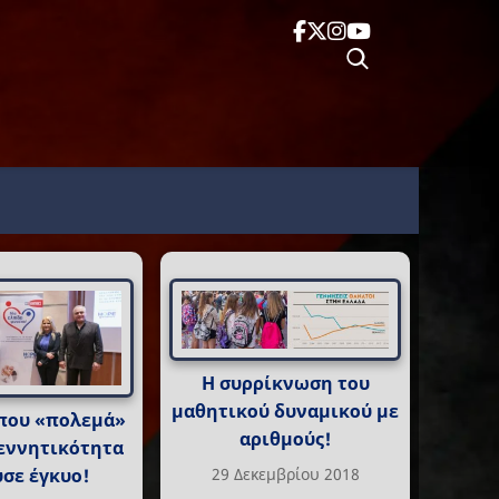
Η συρρίκνωση του
μαθητικού δυναμικού με
 που «πολεμά»
αριθμούς!
εννητικότητα
29 Δεκεμβρίου 2018
σε έγκυο!