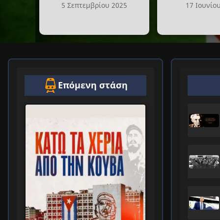
5 Σεπτεμβρίου 2025
17 Ιουνίο
Επόμενη στάση