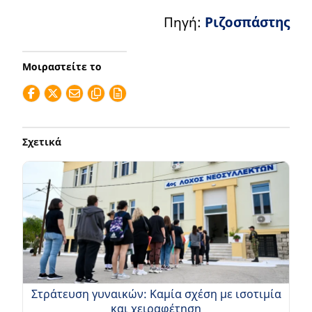
Πηγή:
Ριζοσπάστης
Μοιραστείτε το
Σχετικά
Στράτευση γυναικών: Καμία σχέση με ισοτιμία
και χειραφέτηση