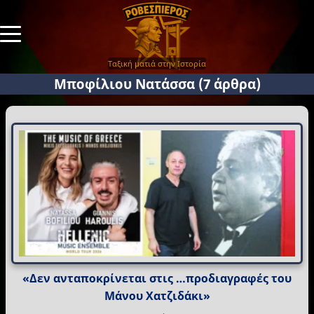
Ταξική ματιά στην Ιστορία
Μποφίλιου Νατάσσα
(7 άρθρα)
«Δεν ανταποκρίνεται στις …προδιαγραφές του
Μάνου Χατζιδάκι»