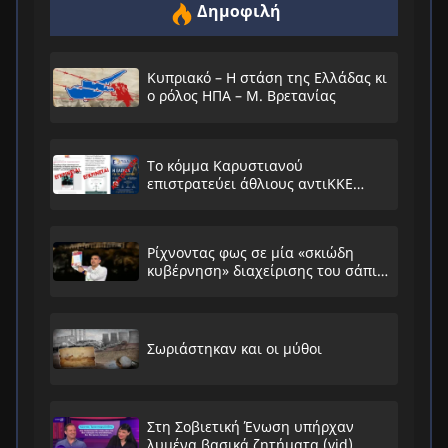
Δημοφιλή
Κυπριακό – Η στάση της Ελλάδας κι
ο ρόλος ΗΠΑ – Μ. Βρετανίας
Το κόμμα Καρυστιανού
επιστρατεύει άθλιους αντιΚΚΕ
συνειρμούς!
Ρίχνοντας φως σε μία «σκιώδη
κυβέρνηση» διαχείρισης του σάπιου
συστήματος
Σωριάστηκαν και οι μύθοι
Στη Σοβιετική Ένωση υπήρχαν
λυμένα βασικά ζητήματα (vid)