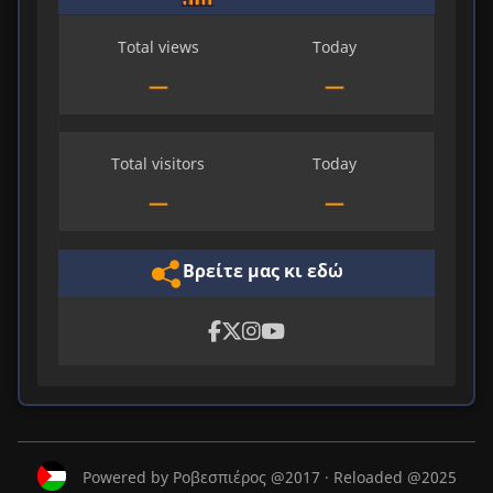
Total views
Today
—
—
Total visitors
Today
—
—
Βρείτε μας κι εδώ
Powered by Ροβεσπιέρος @2017 · Reloaded @2025