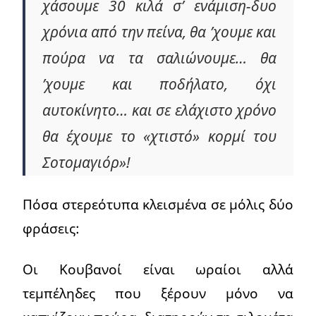
χάσουμε 30 κιλά σ’ ενάμιση-δυο
χρόνια από την πείνα, θα ’χουμε και
πούρα να τα σαλιώνουμε… θα
’χουμε και ποδήλατο, όχι
αυτοκίνητο… και σε ελάχιστο χρόνο
θα έχουμε το «χτιστό» κορμί του
Σοτομαγιόρ»!
Πόσα στερεότυπα κλεισμένα σε μόλις δύο
φράσεις:
Οι Κουβανοί είναι ωραίοι αλλά
τεμπέληδες που ξέρουν μόνο να