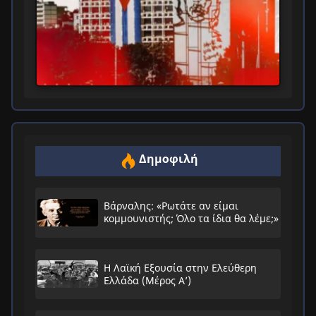
Δημοφιλή
Βάρναλης: «Ρωτάτε αν είμαι
κομμουνιστής; Όλο τα ίδια θα λέμε;»
Η Λαϊκή Εξουσία στην Ελεύθερη
Ελλάδα (Μέρος Α’)