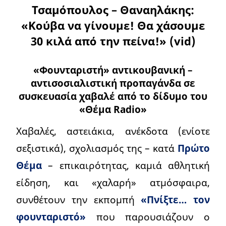
Τσαμόπουλος – Θαναηλάκης:
«Κούβα να γίνουμε! Θα χάσουμε
30 κιλά από την πείνα!» (vid)
«Φουνταριστή» αντικουβανική –
αντισοσιαλιστική προπαγάνδα σε
συσκευασία χαβαλέ από το δίδυμο του
«Θέμα Radio»
Χαβαλές, αστειάκια, ανέκδοτα (ενίοτε
σεξιστικά), σχολιασμός της – κατά
Πρώτο
Θέμα
– επικαιρότητας, καμιά αθλητική
είδηση, και «χαλαρή» ατμόσφαιρα,
συνθέτουν την εκπομπή
«Πνίξτε… τον
φουνταριστό»
που παρουσιάζουν ο