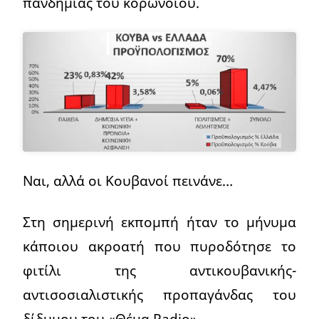
πανδημίας του κορωνοϊού.
Ναι, αλλά οι Κουβανοί πεινάνε…
Στη σημερινή εκπομπή ήταν το μήνυμα
κάποιου ακροατή που πυροδότησε το
φιτίλι της αντικουβανικής-
αντισοσιαλιστικής προπαγάνδας του
δίδυμου του «Θέμα Radio».