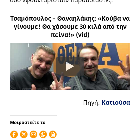
Τσαμόπουλος – Θαναηλάκης: «Κούβα να
γίνουμε! Θα χάσουμε 30 κιλά από την
πείνα!» (vid)
Πηγή:
Κατιούσα
Μοιραστείτε το