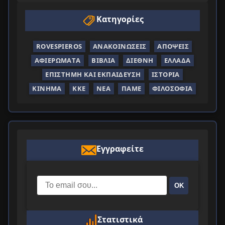
Κατηγορίες
ROVESPIEROS
ΑΝΑΚΟΙΝΏΣΕΙΣ
ΑΠΌΨΕΙΣ
ΑΦΙΕΡΏΜΑΤΑ
ΒΙΒΛΊΑ
ΔΙΕΘΝΉ
ΕΛΛΆΔΑ
ΕΠΙΣΤΉΜΗ ΚΑΙ ΕΚΠΑΊΔΕΥΣΗ
ΙΣΤΟΡΊΑ
ΚΊΝΗΜΑ
ΚΚΕ
ΝΈΑ
ΠΑΜΕ
ΦΙΛΟΣΟΦΊΑ
Εγγραφείτε
ΟΚ
Στατιστικά