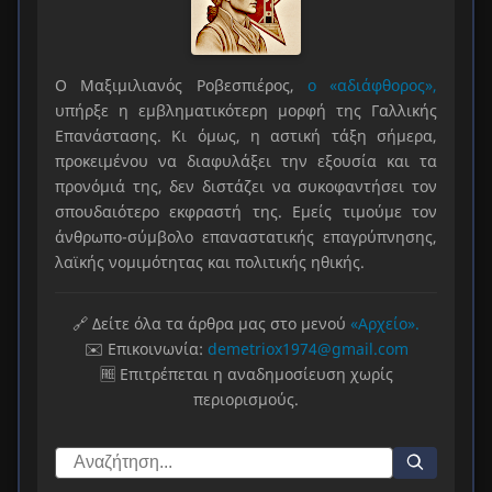
Ο Μαξιμιλιανός Ροβεσπιέρος,
ο «αδιάφθορος»,
υπήρξε η εμβληματικότερη μορφή της Γαλλικής
Επανάστασης. Κι όμως, η αστική τάξη σήμερα,
προκειμένου να διαφυλάξει την εξουσία και τα
προνόμιά της, δεν διστάζει να συκοφαντήσει τον
σπουδαιότερο εκφραστή της. Εμείς τιμούμε τον
άνθρωπο-σύμβολο επαναστατικής επαγρύπνησης,
λαϊκής νομιμότητας και πολιτικής ηθικής.
🔗 Δείτε όλα τα άρθρα μας στο μενού
«Αρχείο».
✉️ Επικοινωνία:
demetriox1974@gmail.com
🆓 Επιτρέπεται η αναδημοσίευση χωρίς
περιορισμούς.