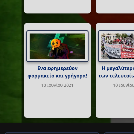
Ενα εφημερεύον
Η μεγαλύτερ
φαρμακείο και γρήγορα!
των τελευταί
10 Ιουνίου 2021
10 Ιουνίο