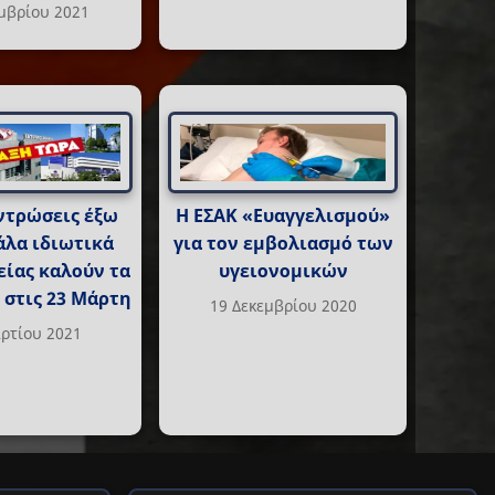
μβρίου 2021
ντρώσεις έξω
Η ΕΣΑΚ «Ευαγγελισμού»
άλα ιδιωτικά
για τον εμβολιασμό των
είας καλούν τα
υγειονομικών
 στις 23 Μάρτη
19 Δεκεμβρίου 2020
ρτίου 2021