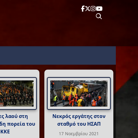
ες λαού στη
Νεκρός εργάτης στον
δη πορεία του
σταθμό του ΗΣΑΠ
ΚΚΕ
17 Νοεμβρίου 2021