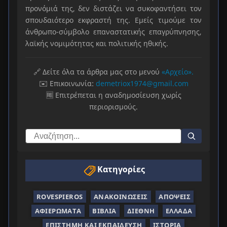
προνόμιά της, δεν διστάζει να συκοφαντήσει τον
σπουδαιότερο εκφραστή της. Εμείς τιμούμε τον
άνθρωπο-σύμβολο επαναστατικής επαγρύπνησης,
λαϊκής νομιμότητας και πολιτικής ηθικής.
🔗 Δείτε όλα τα άρθρα μας στο μενού
«Αρχείο».
✉️ Επικοινωνία:
demetriox1974@gmail.com
🆓 Επιτρέπεται η αναδημοσίευση χωρίς
περιορισμούς.
Κατηγορίες
ROVESPIEROS
ΑΝΑΚΟΙΝΏΣΕΙΣ
ΑΠΌΨΕΙΣ
ΑΦΙΕΡΏΜΑΤΑ
ΒΙΒΛΊΑ
ΔΙΕΘΝΉ
ΕΛΛΆΔΑ
ΕΠΙΣΤΉΜΗ ΚΑΙ ΕΚΠΑΊΔΕΥΣΗ
ΙΣΤΟΡΊΑ