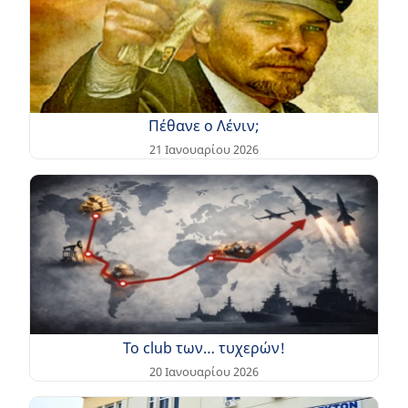
Πέθανε ο Λένιν;
21 Ιανουαρίου 2026
Το club των… τυχερών!
20 Ιανουαρίου 2026