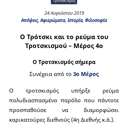
Τροτσκισμός
24 Αυγούστου 2019
Απόψεις
,
Αφιερώματα
,
Ιστορία
,
Φιλοσοφία
Ο Τρότσκι και το ρεύμα του
Τροτσκισμού – Μέρος 4ο
Ο Τροτσκισμός σήμερα
Συνέχεια από το
3ο Μέρος
Ο τροτσκισμός υπήρξε ρεύμα
πολυδιασπασμένο παρόλο που πάντοτε
προσπαθούσε να διαμορφώσει
καρικατούρες διεθνούς (4η Διεθνής κ.ά.).