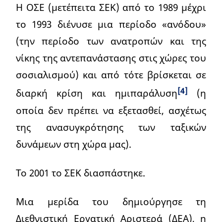
Η ΟΣΕ (μετέπειτα ΣΕΚ) από το 1989 μέχρι
το 1993 διένυσε μια περίοδο «ανόδου»
(την περίοδο των ανατροπών και της
νίκης της αντεπανάστασης στις χώρες του
σοσιαλισμού) και από τότε βρίσκεται σε
[4]
διαρκή κρίση και ημιπαράλυση
(η
οποία δεν πρέπει να εξετασθεί, ασχέτως
της ανασυγκρότησης των ταξικών
δυνάμεων στη χώρα μας).
Το 2001 το ΣΕΚ διασπάστηκε.
Μια μερίδα του δημιούργησε τη
Διεθνιστική Εργατική Αριστερά (ΔΕΑ), η