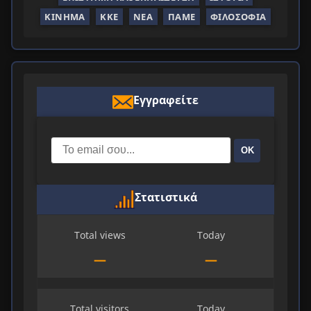
ΚΊΝΗΜΑ
ΚΚΕ
ΝΈΑ
ΠΑΜΕ
ΦΙΛΟΣΟΦΊΑ
Εγγραφείτε
ΟΚ
Στατιστικά
Total views
Today
—
—
Total visitors
Today