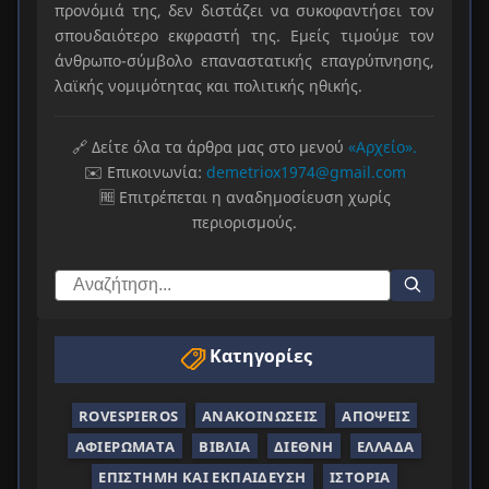
προνόμιά της, δεν διστάζει να συκοφαντήσει τον
σπουδαιότερο εκφραστή της. Εμείς τιμούμε τον
άνθρωπο-σύμβολο επαναστατικής επαγρύπνησης,
λαϊκής νομιμότητας και πολιτικής ηθικής.
🔗 Δείτε όλα τα άρθρα μας στο μενού
«Αρχείο».
✉️ Επικοινωνία:
demetriox1974@gmail.com
🆓 Επιτρέπεται η αναδημοσίευση χωρίς
περιορισμούς.
Κατηγορίες
ROVESPIEROS
ΑΝΑΚΟΙΝΏΣΕΙΣ
ΑΠΌΨΕΙΣ
ΑΦΙΕΡΏΜΑΤΑ
ΒΙΒΛΊΑ
ΔΙΕΘΝΉ
ΕΛΛΆΔΑ
ΕΠΙΣΤΉΜΗ ΚΑΙ ΕΚΠΑΊΔΕΥΣΗ
ΙΣΤΟΡΊΑ