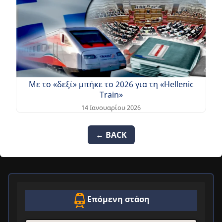
Με το «δεξί» μπήκε το 2026 για τη «Hellenic
Train»
14 Ιανουαρίου 2026
← BACK
Επόμενη στάση