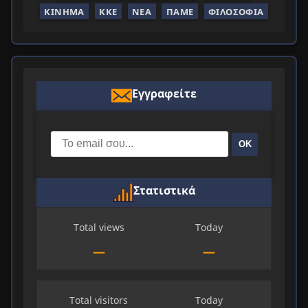
ΚΊΝΗΜΑ
ΚΚΕ
ΝΈΑ
ΠΑΜΕ
ΦΙΛΟΣΟΦΊΑ
Εγγραφείτε
ΟΚ
Στατιστικά
Total views
Today
—
—
Total visitors
Today