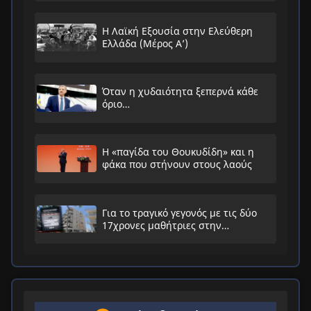
Η Λαϊκή Εξουσία στην Ελεύθερη
Ελλάδα (Μέρος Α’)
Όταν η χυδαιότητα ξεπερνά κάθε
όριο…
Η «παγίδα του Θουκυδίδη» και η
φάκα που στήνουν στους λαούς
Για το τραγικό γεγονός με τις δύο
17χρονες μαθήτριες στην
Ηλιούπολη