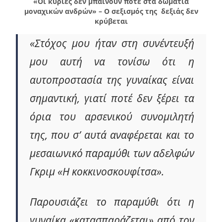
«Οι κυρίες δεν μπαίνουν ποτέ στα δωμάτια
μοναχικών ανδρών» – Ο σεξισμός της δεξιάς δεν
κρύβεται
«Στόχος μου ήταν στη συνέντευξή
μου αυτή να τονίσω ότι η
αυτοπροστασία της γυναίκας είναι
σημαντική, γιατί ποτέ δεν ξέρει τα
όρια του αρσενικού συνομιλητή
της, που σ’ αυτά αναφέρεται και το
μεσαιωνικό παραμύθι των αδελφών
Γκριμ «Η κοκκινοσκουφίτσα».
Παρουσιάζει το παραμύθι ότι η
γυναίκα «κατασπαράζεται» από τον