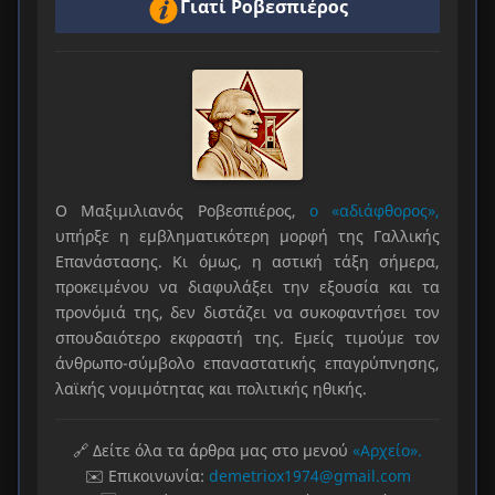
Γιατί Ροβεσπιέρος
Ο Μαξιμιλιανός Ροβεσπιέρος,
ο «αδιάφθορος»,
υπήρξε η εμβληματικότερη μορφή της Γαλλικής
Επανάστασης. Κι όμως, η αστική τάξη σήμερα,
προκειμένου να διαφυλάξει την εξουσία και τα
προνόμιά της, δεν διστάζει να συκοφαντήσει τον
σπουδαιότερο εκφραστή της. Εμείς τιμούμε τον
άνθρωπο-σύμβολο επαναστατικής επαγρύπνησης,
λαϊκής νομιμότητας και πολιτικής ηθικής.
🔗 Δείτε όλα τα άρθρα μας στο μενού
«Αρχείο».
✉️ Επικοινωνία:
demetriox1974@gmail.com