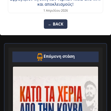
και αποκλεισμούς!
1 Απριλίου 2026
← BACK
Επόμενη στάση