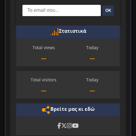
ΟΚ
Στατιστικά
Total views
Today
—
—
Total visitors
Today
—
—
Βρείτε μας κι εδώ