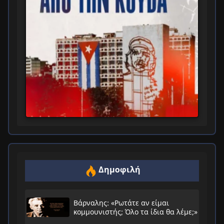
Δημοφιλή
Βάρναλης: «Ρωτάτε αν είμαι
κομμουνιστής; Όλο τα ίδια θα λέμε;»