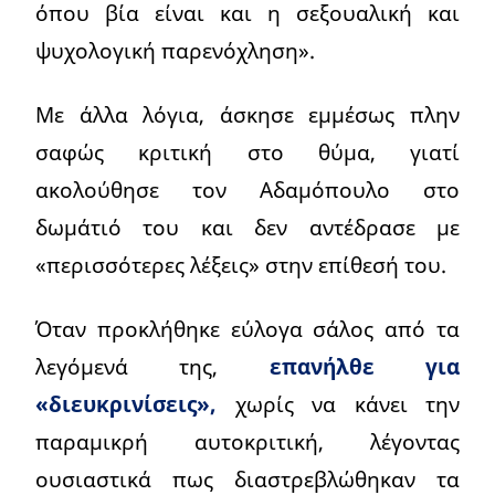
όπου βία είναι και η σεξουαλική και
ψυχολογική παρενόχληση».
Με άλλα λόγια, άσκησε εμμέσως πλην
σαφώς κριτική στο θύμα, γιατί
ακολούθησε τον Αδαμόπουλο στο
δωμάτιό του και δεν αντέδρασε με
«περισσότερες λέξεις» στην επίθεσή του.
Όταν προκλήθηκε εύλογα σάλος από τα
λεγόμενά της,
επανήλθε για
«διευκρινίσεις»,
χωρίς να κάνει την
παραμικρή αυτοκριτική, λέγοντας
ουσιαστικά πως διαστρεβλώθηκαν τα