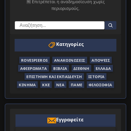
🆓 Επιτρέπεται η αναδημοσίευση χωρίς
περιορισμούς.
Κατηγορίες
ROVESPIEROS
ΑΝΑΚΟΙΝΏΣΕΙΣ
ΑΠΌΨΕΙΣ
ΑΦΙΕΡΏΜΑΤΑ
ΒΙΒΛΊΑ
ΔΙΕΘΝΉ
ΕΛΛΆΔΑ
ΕΠΙΣΤΉΜΗ ΚΑΙ ΕΚΠΑΊΔΕΥΣΗ
ΙΣΤΟΡΊΑ
ΚΊΝΗΜΑ
ΚΚΕ
ΝΈΑ
ΠΑΜΕ
ΦΙΛΟΣΟΦΊΑ
Εγγραφείτε