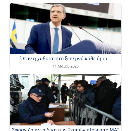
Όταν η χυδαιότητα ξεπερνά κάθε όριο…
11 Μαΐου 2026
Σφραγίζουν τη δίκη των Τεμπών πίσω από ΜΑΤ