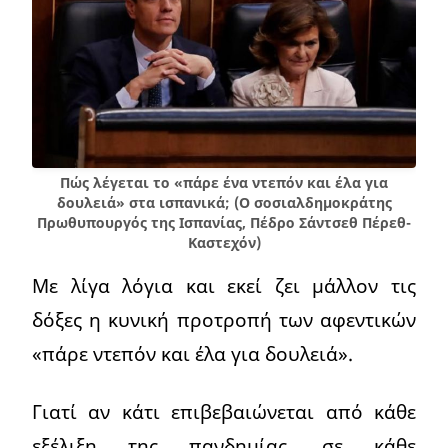
Πώς λέγεται το «πάρε ένα ντεπόν και έλα για
δουλειά» στα ισπανικά; (Ο σοσιαλδημοκράτης
Πρωθυπουργός της Ισπανίας, Πέδρο Σάντσεθ Πέρεθ-
Καστεχόν)
Με λίγα λόγια και εκεί ζει μάλλον τις
δόξες η κυνική προτροπή των αφεντικών
«πάρε ντεπόν και έλα για δουλειά».
Γιατί αν κάτι επιβεβαιώνεται από κάθε
εξέλιξη της πανδημίας, σε κάθε