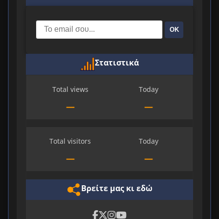
ΟΚ
Στατιστικά
Total views
Today
—
—
Total visitors
Today
—
—
Βρείτε μας κι εδώ