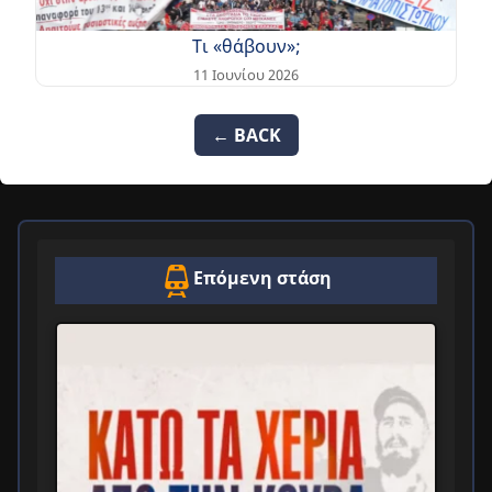
Τι «θάβουν»;
11 Ιουνίου 2026
← BACK
Επόμενη στάση