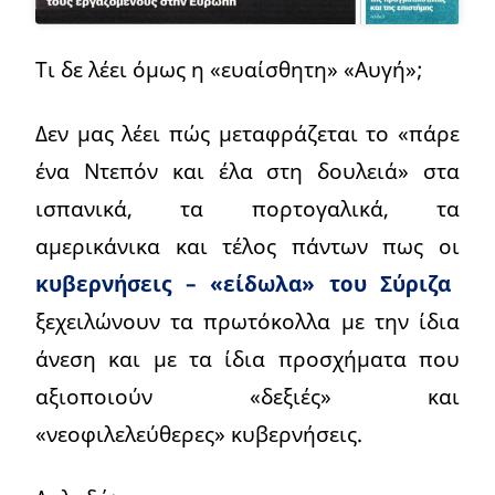
Τι δε λέει όμως η «ευαίσθητη» «Αυγή»;
Δεν μας λέει πώς μεταφράζεται το «πάρε
ένα Ντεπόν και έλα στη δουλειά» στα
ισπανικά, τα πορτογαλικά, τα
αμερικάνικα και τέλος πάντων πως οι
κυβερνήσεις – «είδωλα» του Σύριζα
ξεχειλώνουν τα πρωτόκολλα με την ίδια
άνεση και με τα ίδια προσχήματα που
αξιοποιούν «δεξιές» και
«νεοφιλελεύθερες» κυβερνήσεις.