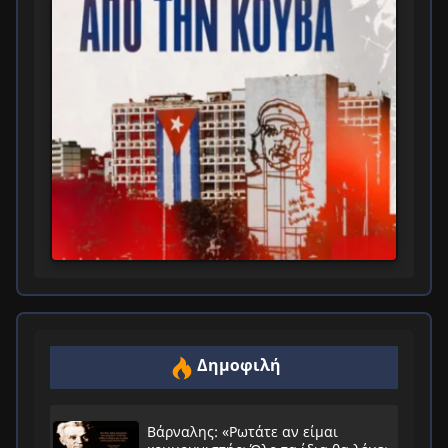
Δημοφιλή
Βάρναλης: «Ρωτάτε αν είμαι