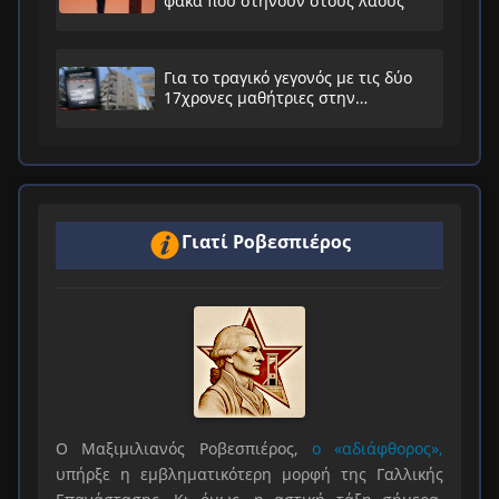
φάκα που στήνουν στους λαούς
Για το τραγικό γεγονός με τις δύο
17χρονες μαθήτριες στην
Ηλιούπολη
Γιατί Ροβεσπιέρος
Ο Μαξιμιλιανός Ροβεσπιέρος,
ο «αδιάφθορος»,
υπήρξε η εμβληματικότερη μορφή της Γαλλικής