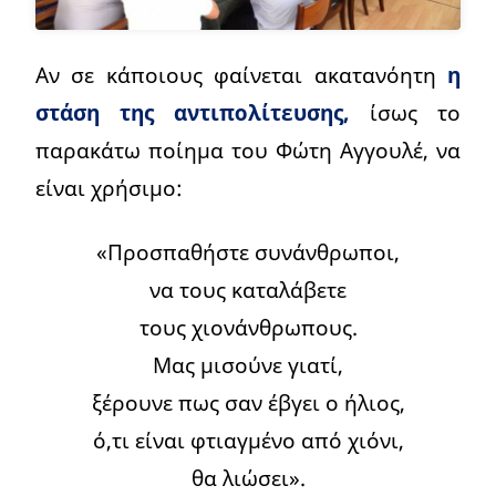
Αν σε κάποιους φαίνεται ακατανόητη
η
στάση της αντιπολίτευσης,
ίσως το
παρακάτω ποίημα του Φώτη Αγγουλέ, να
είναι χρήσιμο:
«Προσπαθήστε συνάνθρωποι,
να τους καταλάβετε
τους χιονάνθρωπους.
Μας μισούνε γιατί,
ξέρουνε πως σαν έβγει ο ήλιος,
ό,τι είναι φτιαγμένο από χιόνι,
θα λιώσει».