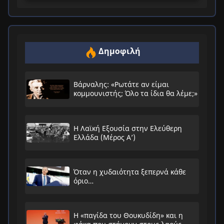
Δημοφιλή
Βάρναλης: «Ρωτάτε αν είμαι
κομμουνιστής; Όλο τα ίδια θα λέμε;»
Η Λαϊκή Εξουσία στην Ελεύθερη
Ελλάδα (Μέρος Α’)
Όταν η χυδαιότητα ξεπερνά κάθε
όριο…
Η «παγίδα του Θουκυδίδη» και η