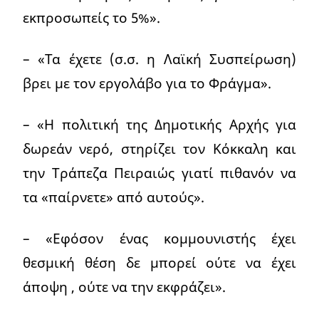
εκπροσωπείς το 5%».
– «Τα έχετε (σ.σ. η Λαϊκή Συσπείρωση)
βρει με τον εργολάβο για το Φράγμα».
– «Η πολιτική της Δημοτικής Αρχής για
δωρεάν νερό, στηρίζει τον Κόκκαλη και
την Τράπεζα Πειραιώς γιατί πιθανόν να
τα «παίρνετε» από αυτούς».
– «Εφόσον ένας κομμουνιστής έχει
θεσμική θέση δε μπορεί ούτε να έχει
άποψη , ούτε να την εκφράζει».