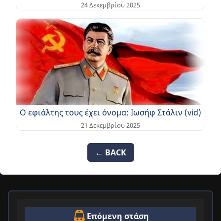
24 Δεκεμβρίου 2025
Ο εφιάλτης τους έχει όνομα: Ιωσήφ Στάλιν (vid)
21 Δεκεμβρίου 2025
← BACK
Επόμενη στάση