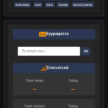
ΚΊΝΗΜΑ
ΚΚΕ
ΝΈΑ
ΠΑΜΕ
ΦΙΛΟΣΟΦΊΑ
Εγγραφείτε
ΟΚ
Στατιστικά
Total views
Today
—
—
Total visitors
Today