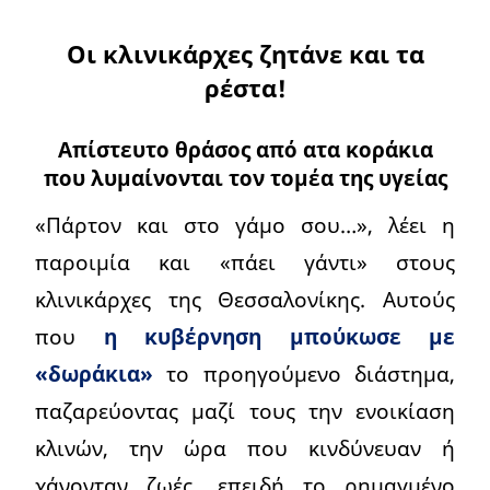
Οι κλινικάρχες ζητάνε και τα
ρέστα!
Απίστευτο θράσος από ατα κοράκια
που λυμαίνονται τον τομέα της υγείας
«Πάρτον και στο γάμο σου…», λέει η
παροιμία και «πάει γάντι» στους
κλινικάρχες της Θεσσαλονίκης. Αυτούς
που
η κυβέρνηση μπούκωσε με
«δωράκια»
το προηγούμενο διάστημα,
παζαρεύοντας μαζί τους την ενοικίαση
κλινών, την ώρα που κινδύνευαν ή
χάνονταν ζωές, επειδή το ρημαγμένο