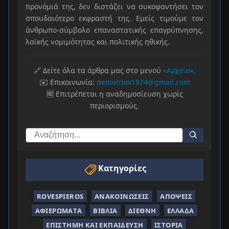
προνόμιά της, δεν διστάζει να συκοφαντήσει τον
σπουδαιότερο εκφραστή της. Εμείς τιμούμε τον
άνθρωπο-σύμβολο επαναστατικής επαγρύπνησης,
λαϊκής νομιμότητας και πολιτικής ηθικής.
🔗 Δείτε όλα τα άρθρα μας στο μενού
«Αρχείο».
✉️ Επικοινωνία:
demetriox1974@gmail.com
🆓 Επιτρέπεται η αναδημοσίευση χωρίς
περιορισμούς.
Κατηγορίες
ROVESPIEROS
ΑΝΑΚΟΙΝΏΣΕΙΣ
ΑΠΌΨΕΙΣ
ΑΦΙΕΡΏΜΑΤΑ
ΒΙΒΛΊΑ
ΔΙΕΘΝΉ
ΕΛΛΆΔΑ
ΕΠΙΣΤΉΜΗ ΚΑΙ ΕΚΠΑΊΔΕΥΣΗ
ΙΣΤΟΡΊΑ