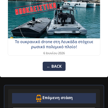
Το ουκρανικό drone στη Λευκάδα στόχευε
ρωσικό πολεμικό πλοίο!
6 Ιουνίου 2026
← BACK
Επόμενη στάση