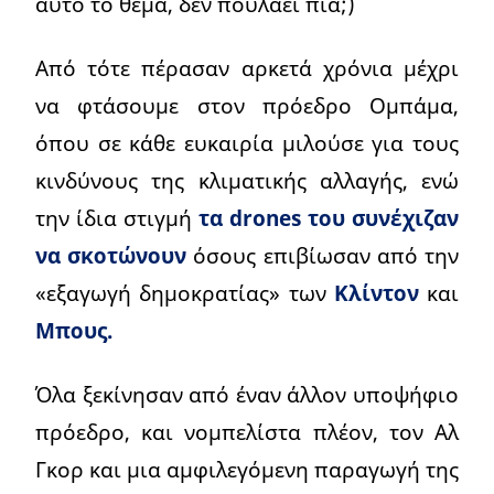
αυτό το θέμα, δεν πουλάει πια;)
Από τότε πέρασαν αρκετά χρόνια μέχρι
να φτάσουμε στον πρόεδρο Ομπάμα,
όπου σε κάθε ευκαιρία μιλούσε για τους
κινδύνους της κλιματικής αλλαγής, ενώ
την ίδια στιγμή
τα drones του συνέχιζαν
να σκοτώνουν
όσους επιβίωσαν από την
«εξαγωγή δημοκρατίας» των
Κλίντον
και
Μπους.
Όλα ξεκίνησαν από έναν άλλον υποψήφιο
πρόεδρο, και νομπελίστα πλέον, τον Αλ
Γκορ και μια αμφιλεγόμενη παραγωγή της