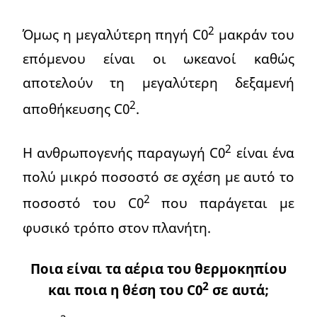
2
Όμως η μεγαλύτερη πηγή C0
μακράν του
επόμενου είναι οι ωκεανοί καθώς
αποτελούν τη μεγαλύτερη δεξαμενή
2
αποθήκευσης C0
.
2
Η ανθρωπογενής παραγωγή C0
είναι ένα
πολύ μικρό ποσοστό σε σχέση με αυτό το
2
ποσοστό του C0
που παράγεται με
φυσικό τρόπο στον πλανήτη.
Ποια είναι τα αέρια του θερμοκηπίου
2
και ποια η θέση του C0
σε αυτά;