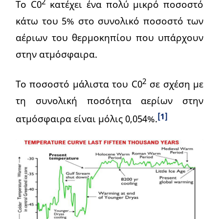
2
Το C0
κατέχει ένα πολύ μικρό ποσοστό
κάτω του 5% στο συνολικό ποσοστό των
αέριων του θερμοκηπίου που υπάρχουν
στην ατμόσφαιρα.
2
Το ποσοστό μάλιστα του C0
σε σχέση με
τη συνολική ποσότητα αερίων στην
[1]
ατμόσφαιρα είναι μόλις 0,054%.