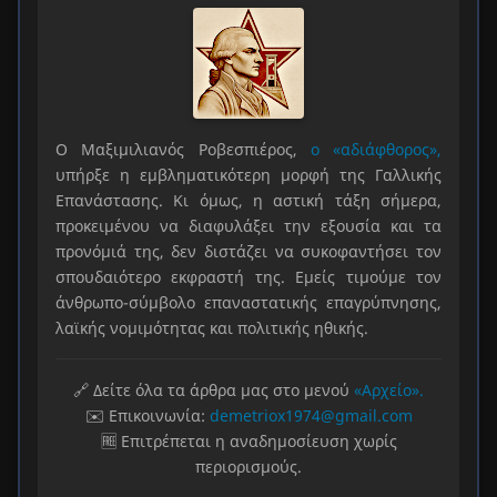
Ο Μαξιμιλιανός Ροβεσπιέρος,
ο «αδιάφθορος»,
υπήρξε η εμβληματικότερη μορφή της Γαλλικής
Επανάστασης. Κι όμως, η αστική τάξη σήμερα,
προκειμένου να διαφυλάξει την εξουσία και τα
προνόμιά της, δεν διστάζει να συκοφαντήσει τον
σπουδαιότερο εκφραστή της. Εμείς τιμούμε τον
άνθρωπο-σύμβολο επαναστατικής επαγρύπνησης,
λαϊκής νομιμότητας και πολιτικής ηθικής.
🔗 Δείτε όλα τα άρθρα μας στο μενού
«Αρχείο».
✉️ Επικοινωνία:
demetriox1974@gmail.com
🆓 Επιτρέπεται η αναδημοσίευση χωρίς
περιορισμούς.