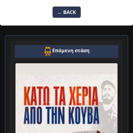
← BACK
Επόμενη στάση