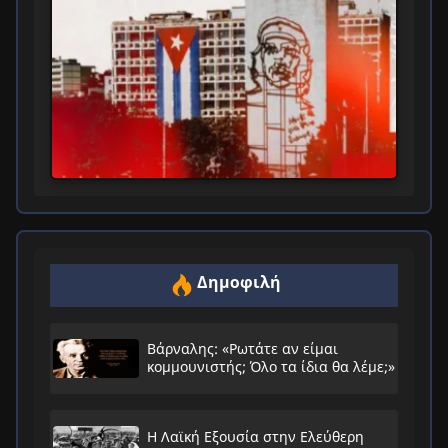
Δημοφιλή
Βάρναλης: «Ρωτάτε αν είμαι
κομμουνιστής; Όλο τα ίδια θα λέμε;»
Η Λαϊκή Εξουσία στην Ελεύθερη