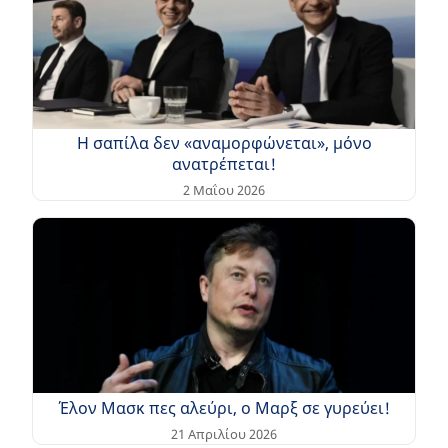
Η σαπίλα δεν «αναμορφώνεται», μόνο
ανατρέπεται!
2 Μαΐου 2026
Έλον Μασκ πες αλεύρι, ο Μαρξ σε γυρεύει!
21 Απριλίου 2026