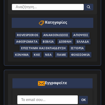
Κατηγορίες
ROVESPIEROS
ΑΝΑΚΟΙΝΏΣΕΙΣ
ΑΠΌΨΕΙΣ
ΑΦΙΕΡΏΜΑΤΑ
ΒΙΒΛΊΑ
ΔΙΕΘΝΉ
ΕΛΛΆΔΑ
ΕΠΙΣΤΉΜΗ ΚΑΙ ΕΚΠΑΊΔΕΥΣΗ
ΙΣΤΟΡΊΑ
ΚΊΝΗΜΑ
ΚΚΕ
ΝΈΑ
ΠΑΜΕ
ΦΙΛΟΣΟΦΊΑ
Εγγραφείτε
ΟΚ