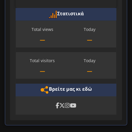
Στατιστικά
Total views
Today
—
—
Total visitors
Today
—
—
Βρείτε μας κι εδώ