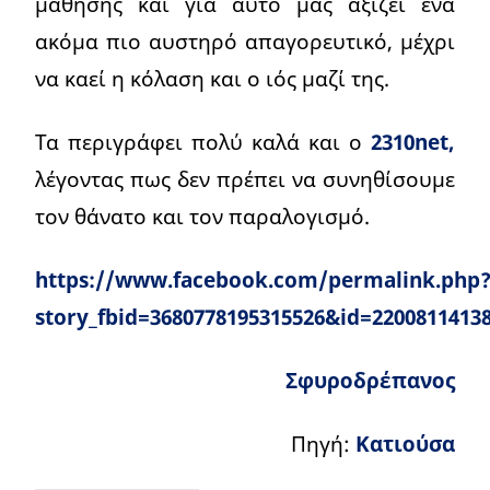
μάθησης και για αυτό μας αξίζει ένα
ακόμα πιο αυστηρό απαγορευτικό, μέχρι
να καεί η κόλαση και ο ιός μαζί της.
Τα περιγράφει πολύ καλά και ο
2310net,
λέγοντας πως δεν πρέπει να συνηθίσουμε
τον θάνατο και τον παραλογισμό.
https://www.facebook.com/permalink.php
story_fbid=3680778195315526&id=2200811413
Σφυροδρέπανος
Πηγή:
Κατιούσα