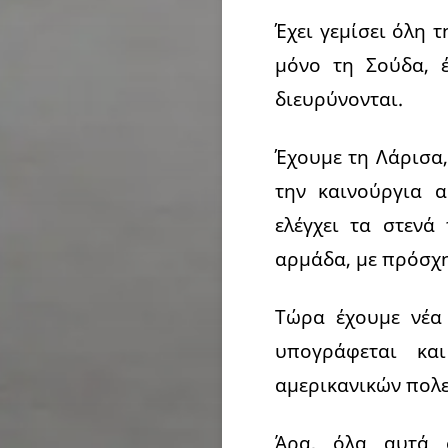
Έχει γεμίσει όλη 
μόνο τη Σούδα, 
διευρύνονται.
Έχουμε τη Λάρισα,
την καινούργια 
ελέγχει τα στενά
αρμάδα, με πρόσχ
Τώρα έχουμε νέα 
υπογράφεται κα
αμερικανικών πολ
Άρα, όλα αυτά 