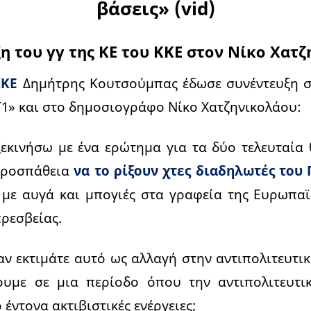
βάσεις» (vid)
η του γγ της ΚΕ του ΚΚΕ στον Νίκο Χατ
ΚΚΕ
Δημήτρης Κουτσούμπας έδωσε συνέντευξη στ
1» και στο δημοσιογράφο Νίκο Χατζηνικολάου:
εκινήσω με ένα ερώτημα για τα δύο τελευταία 
προσπάθεια
να το ρίξουν χτες διαδηλωτές του
 με αυγά και μπογιές στα γραφεία της Ευρωπα
πρεσβείας.
αν εκτιμάτε αυτό ως αλλαγή στην αντιπολιτευτικ
υμε σε μια περίοδο όπου την αντιπολιτευτι
έντονα ακτιβιστικές ενέργειες;