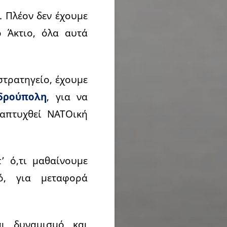
. Πλέον δεν έχουμε
 Άκτιο, όλα αυτά
στρατηγείο, έχουμε
δρούπολη
, για να
ναπτυχθεί ΝΑΤΟική
’ ό,τι μαθαίνουμε
ό, για μεταφορά
ι δυναμισμό και