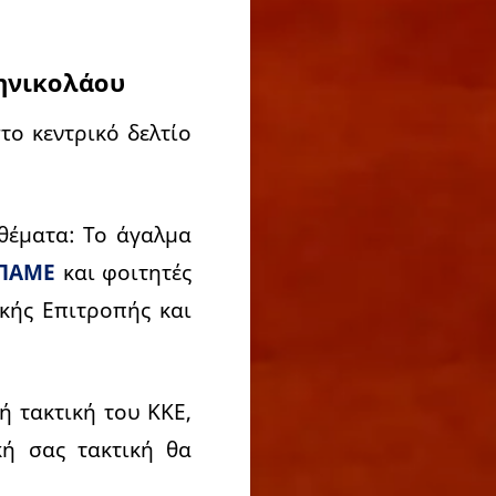
ζηνικολάου
ο κεντρικό δελτίο
θέματα: Το άγαλμα
 ΠΑΜΕ
και φοιτητές
ϊκής Επιτροπής και
ή τακτική του ΚΚΕ,
κή σας τακτική θα