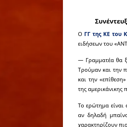
Συνέντευξ
Ο
ΓΓ της ΚΕ του 
ειδήσεων του «ΑΝΤ
— Γραμματέα θα ξ
Τρούμαν και την 
και την «επίθεση»
της αμερικάνικης 
Το ερώτημα είναι 
αν δηλαδή μπαίνο
χαρακτηρίζουν πιο 