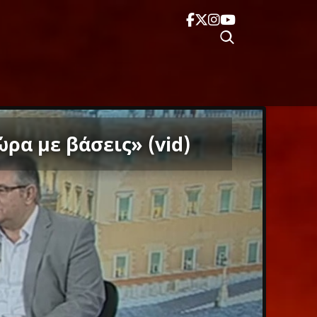
ρα με βάσεις» (vid)