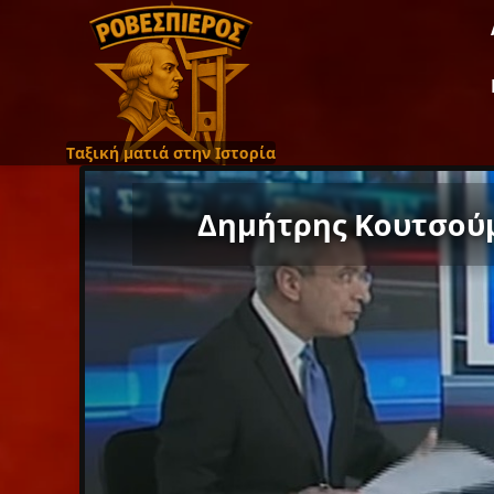
Ταξική ματιά στην Ιστορία
Δημήτρης Κουτσούμπ