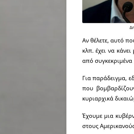
Δ
Αν θέλετε, αυτό πο
κλπ. έχει να κάνε
από συγκεκριμένα 
Για παράδειγμα, ε
που βομβαρδίζουν
κυριαρχικά δικαιώ
Έχουμε μια κυβέρν
στους Αμερικανούς,