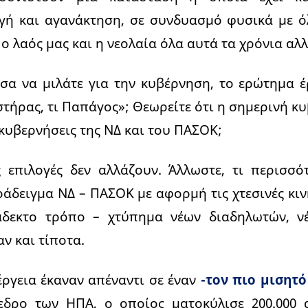
ή και αγανάκτηση, σε συνδυασμό φυσικά με 
 ο λαός μας και η νεολαία όλα αυτά τα χρόνια αλ
α να μιλάτε για την κυβέρνηση, το ερώτημα έ
στήρας, τι Παπάγος»; Θεωρείτε ότι η σημερινή κυ
ς κυβερνήσεις της ΝΔ και του ΠΑΣΟΚ;
 επιλογές δεν αλλάζουν. Άλλωστε, τι περισσό
άδειγμα ΝΔ – ΠΑΣΟΚ με αφορμή τις χτεσινές κιν
άδεκτο τρόπο – χτύπημα νέων διαδηλωτών, ν
αν και τίποτα.
ργεια έκαναν απέναντι σε έναν
-τον πιο μισητό
εδρο των ΗΠΑ, ο οποίος ματοκύλισε 200.000 