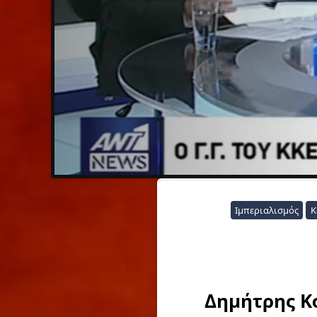
Ιμπεριαλισμός
Κ
Δημήτρης Κ