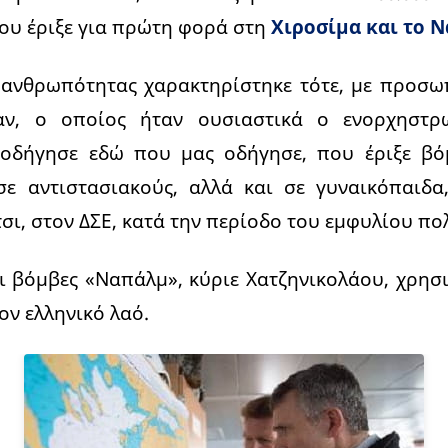
ου έριξε για πρώτη φορά στη
Χιροσίμα και το 
 ανθρωπότητας χαρακτηρίστηκε τότε, με προσ
ν, ο οποίος ήταν ουσιαστικά ο ενορχηστ
 οδήγησε εδώ που μας οδήγησε, που έριξε βό
 σε αντιστασιακούς, αλλά και σε γυναικόπαιδα
τσι, στον ΔΣΕ, κατά την περίοδο του εμφυλίου πο
ι βόμβες «Ναπάλμ», κύριε Χατζηνικολάου, χρησ
ον ελληνικό λαό.