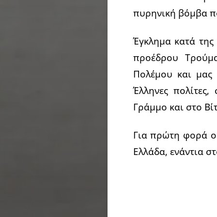
πυρηνική βόμβα π
Έγκλημα κατά της
προέδρου Τρούμα
Πολέμου και μας
Έλληνες πολίτες,
Γράμμο και στο Βί
Για πρώτη φορά ο
Ελλάδα, ενάντια στ