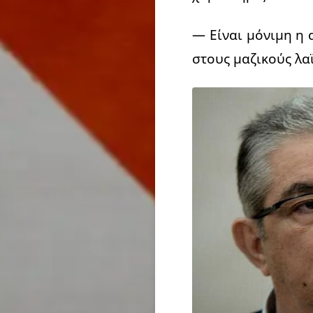
— Είναι μόνιμη η 
στους μαζικούς λα