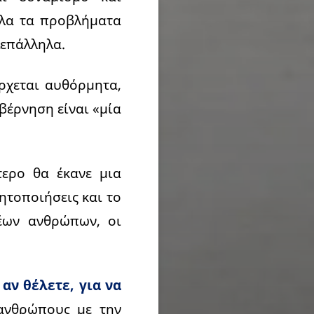
όλα τα προβλήματα
λεπάλληλα.
ρχεται αυθόρμητα,
βέρνηση είναι «μία
τερο θα έκανε μια
ητοποιήσεις και το
έων ανθρώπων, οι
 αν θέλετε, για να
ανθρώπους με την