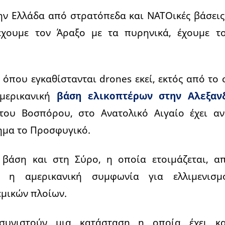
την Ελλάδα από στρατόπεδα και ΝΑΤΟικές βάσεις
έχουμε τον Άραξο με τα πυρηνικά, έχουμε το
 όπου εγκαθίστανται drones εκεί, εκτός από το 
αμερικανική
βάση ελικοπτέρων στην Αλεξαν
 του Βοσπόρου, στο Ανατολικό Αιγαίο έχει α
ημα το Προσφυγικό.
βάση και στη Σύρο, η οποία ετοιμάζεται, απ
ι η αμερικανική συμφωνία για ελλιμενισμ
εμικών πλοίων.
συνιστούν μια κατάσταση η οποία έχει κα